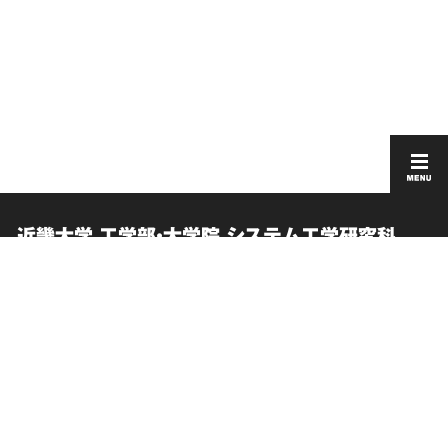
近畿大学 工学部・大学院 システム工学研究科