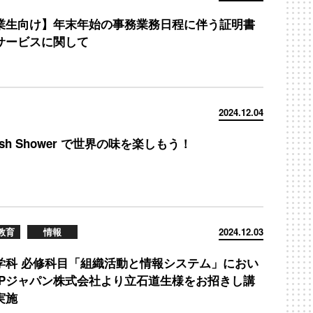
業生向け】年末年始の事務業務日程に伴う証明書
サービスに関して
2024.12.04
lish Shower で世界の味を楽しもう！
教育
情報
2024.12.03
学科 必修科目「組織活動と情報システム」におい
APジャパン株式会社より立石道生様をお招きし講
実施