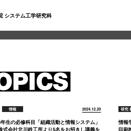
院 システム工学研究科
情報
2024.12.20
研究 
3年生の必修科目「組織活動と情報システム」
情報
株式会社北川鉄工所より5名をお招きし講義を
印刷