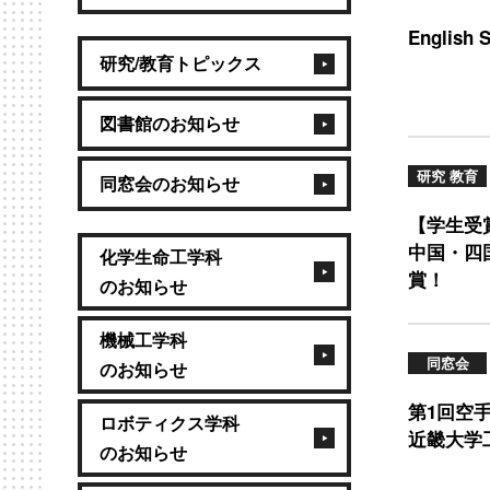
English
研究/教育トピックス
図書館のお知らせ
研究 教育
同窓会のお知らせ
【学生受
中国・四
化学生命工学科
賞！
のお知らせ
機械工学科
同窓会
のお知らせ
第1回空
ロボティクス学科
近畿大学
のお知らせ