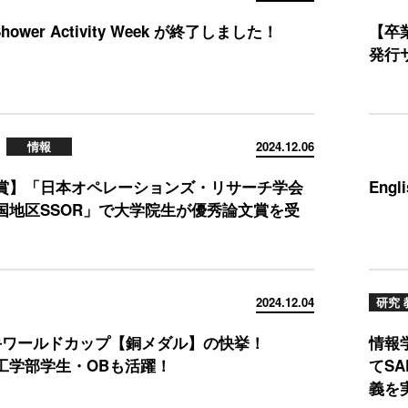
 Shower Activity Week が終了しました！
【卒
発行
情報
2024.12.06
賞】「日本オペレーションズ・リサーチ学会
Eng
国地区SSOR」で大学院生が優秀論文賞を受
2024.12.04
研究 
手ワールドカップ【銅メダル】の快挙！
情報
工学部学生・OBも活躍！
てS
義を