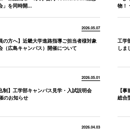
」を同時開...
物！
2026.05.07
員の方へ】近畿大学進路指導ご担当者様対象
工学
会（広島キャンパス）開催について
しま
2026.05.01
込制】工学部キャンパス見学・入試説明会
【事
開催のお知らせ
総合
2026.04.03