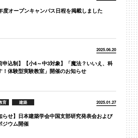
26年度オープンキャンパス日程を掲載しました
2025.06.20
前申込制】【小4～中3対象】「魔法？いいえ、科
す！体験型実験教室」開催のお知らせ
教育
建築
2025.01.27
知らせ】日本建築学会中国支部研究発表会および
ポジウム開催