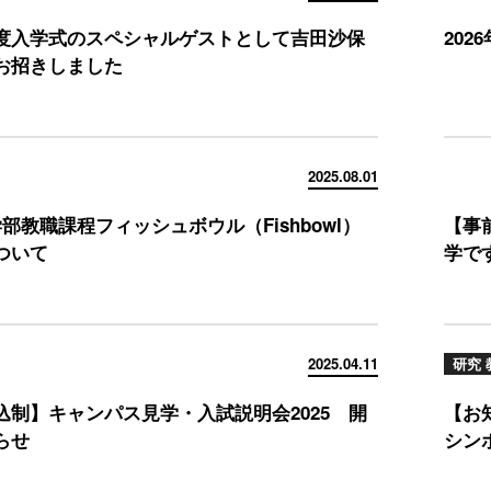
度入学式のスペシャルゲストとして吉田沙保
20
お招きしました
2025.08.01
部教職課程フィッシュボウル（Fishbowl）
【事
ついて
学で
2025.04.11
研究 
込制】キャンパス見学・入試説明会2025 開
【お
らせ
シン