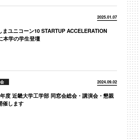
2025.01.07
まユニコーン10 STARTUP ACCELERATION
4に本学の学生登壇
会
2024.09.02
6年度 近畿大学工学部 同窓会総会・講演会・懇親
開催します