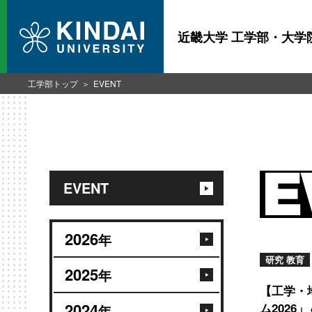
近畿大学 工学部・大学
工学部トップ
EVENT
EVENT
2026
年
研究 教育
2025
年
【工学・地
2024
ム2026
年