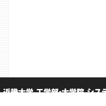
近畿大学 工学部・大学院 シ