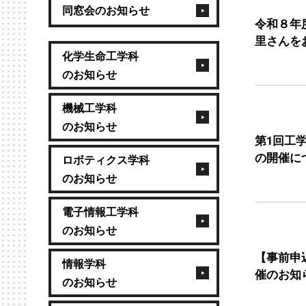
同窓会のお知らせ
令和８年
里さんを
化学生命工学科
のお知らせ
機械工学科
のお知らせ
第1回工学
の開催に
ロボティクス学科
のお知らせ
電子情報工学科
のお知らせ
【事前申
情報学科
催のお知
のお知らせ