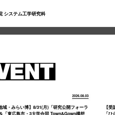
院 システム工学研究科
2026.08.03
域・みらい博】8/31(月)「研究公開フォーラ
【受
」＆「東広島市・3大学合同 Town&Gown構想
「ひ