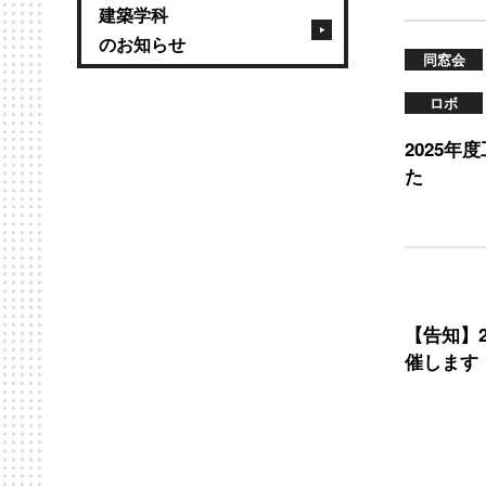
建築学科
のお知らせ
同窓会
ロボ
2025
た
【告知】2
催します