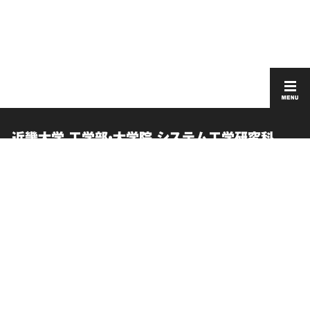
近畿大学 工学部・大学院 システム工学研究科