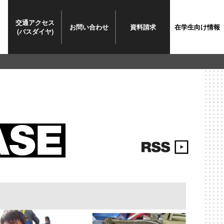
交通
アクセス
お問い
合わせ
資料請求
在学生
向け情報
(バスダイヤ)