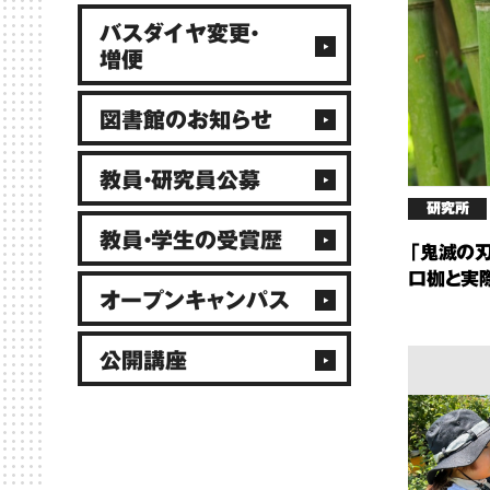
バスダイヤ変更・
増便
図書館のお知らせ
教員・研究員公募
研究所
教員・学生の受賞歴
「鬼滅の
口枷と実
オープンキャンパス
公開講座