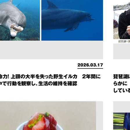
2026.03.17
命力! 上顎の大半を失った野生イルカ 2年間に
琵琶湖
中で行動を観察し、生活の維持を確認
らかに
してい