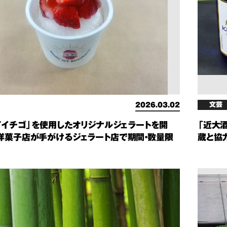
文芸
2026.03.02
CTイチゴ」を使用したオリジナルジェラートを開
「近大
洋菓子店が手がけるジェラート店で期間・数量限
蔵と協