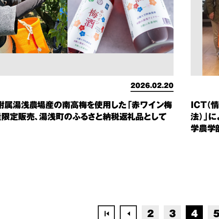
2026.02.20
附属湯浅農場産の南高梅を使用した「赤ワイン梅
ICT（
量限定販売、湯浅町のふるさと納税返礼品として
法）」
学農学部
2
3
4