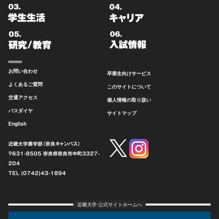
お問い合わせ
卒業生向けサービス
よくあるご質問
このサイトについて
交通アクセス
個人情報の取り扱い
バスダイヤ
サイトマップ
English
近畿大学農学部（奈良キャンパス）
〒631-8505 奈良県奈良市中町
3327-
204
TEL (0742)43-1894
近畿大学 公式サイトホームへ