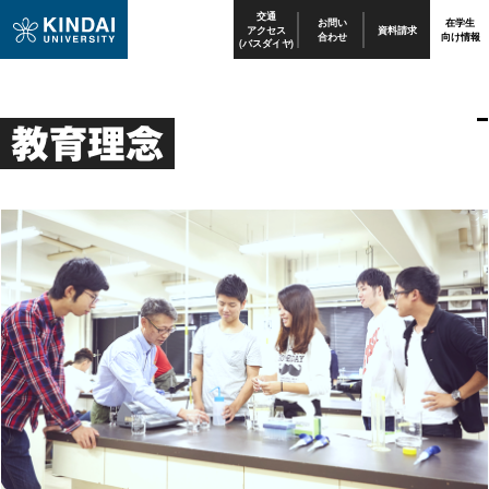
交通
お問い
在学生
アクセス
資料請求
合わせ
向け情報
(バスダイヤ)
教育理念