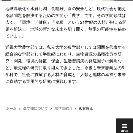
地球温暖化や水質汚濁、食糧難、食の安全など、現代社会が抱え
る諸問題を解決するための学問が「農学」です。その学問領域は
広く、「環境」「健康」「食糧」という21世紀の人類が抱える問
題を解決し、地球の新たな未来を切り開く、無限の可能性を秘め
ています。
近畿大学農学部では、私立大学の農学部としては関西を代表する
総合的な学部として半世紀にわたり、生物資源の品種改良や研
究・開発、環境の修復・保全、生活習慣病の発症因子の解明な
ど、最先端の研究に取り組んできました。今後も未来志向型の6
学科で、社会に貢献する人材の育成と、人類と地球の幸福な未来
に直結する実用的な研究に挑戦します。
教育理念
ホーム
農学部について
農学部紹介