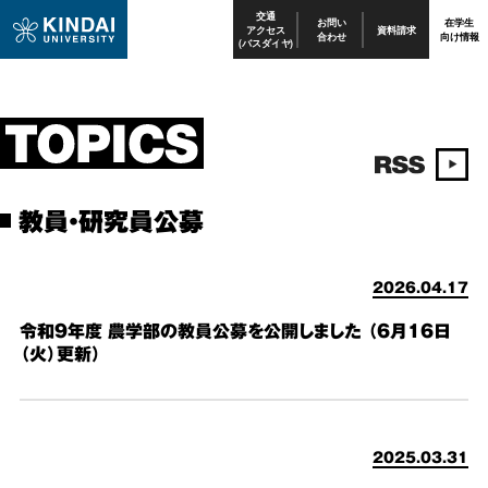
交通
お問い
在学生
アクセス
資料請求
合わせ
向け情報
(バスダイヤ)
教員・研究員公募
2026.04.17
令和９年度 農学部の教員公募を公開しました （6月16日
（火）更新）
2025.03.31