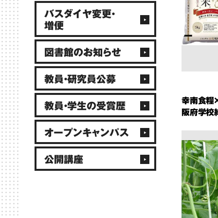
バスダイヤ変更・
増便
図書館のお知らせ
教員・研究員公募
幸南食糧
教員・学生の受賞歴
阪府学校
オープンキャンパス
公開講座