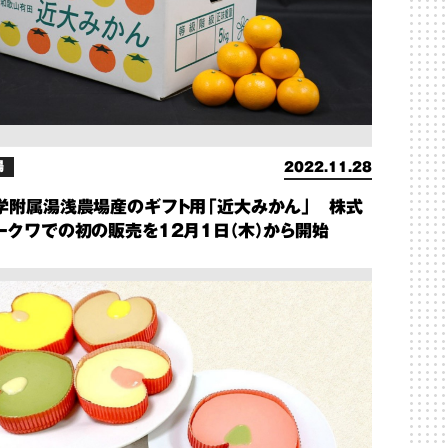
場
2022.11.28
学附属湯浅農場産のギフト用「近大みかん」 株式
ークワでの初の販売を12月1日（木）から開始