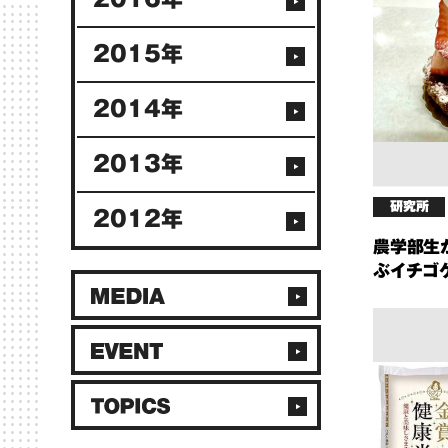
2015年
2014年
2013年
研究所
2012年
農学部生
ぶイチゴ