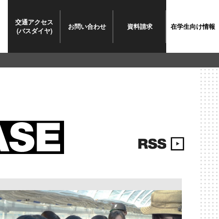
交通
アクセス
お問い
合わせ
資料請求
在学生
向け情報
(バスダイヤ)