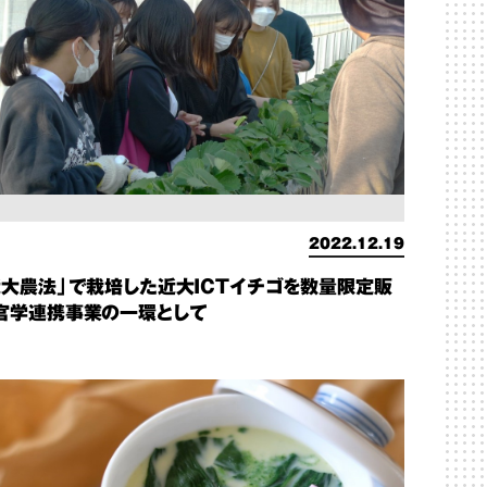
2022.12.19
近大農法」で栽培した近大ICTイチゴを数量限定販
官学連携事業の一環として