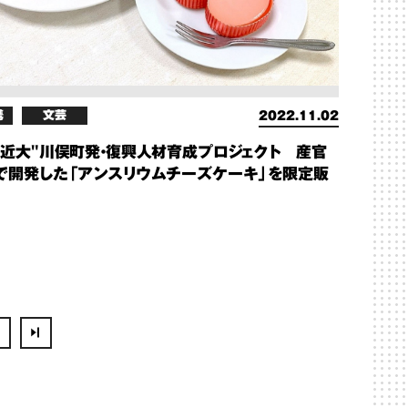
携
文芸
2022.11.02
ル近大"川俣町発・復興人材育成プロジェクト 産官
で開発した「アンスリウムチーズケーキ」を限定販