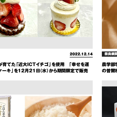
奈良病
2022.12.14
が育てた「近大ICTイチゴ」を使用 「幸せを運
農学部
ケーキ」を12月21日（水）から期間限定で販売
の曽爾