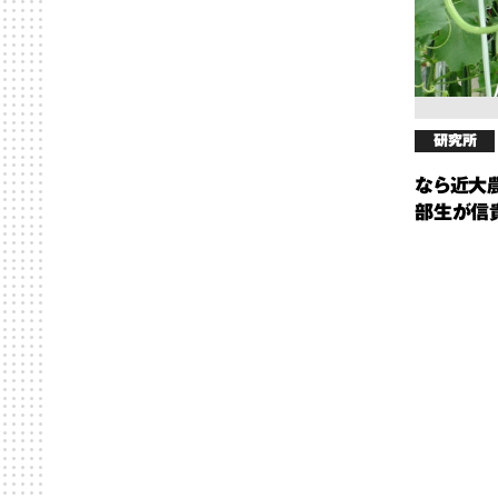
研究所
なら近大
部生が信