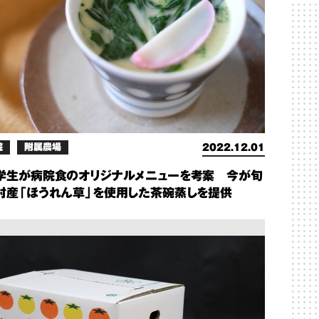
院
附属農場
2022.12.01
学生が病院食のオリジナルメニューを考案 今が旬
村産「ほうれん草」を使用した茶碗蒸しを提供