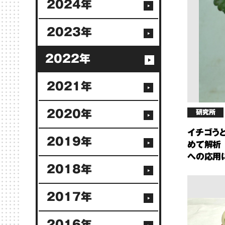
2024年
2023年
2022年
2021年
2020年
研究所
イチゴう
2019年
めて解析
への応用
2018年
2017年
2016年