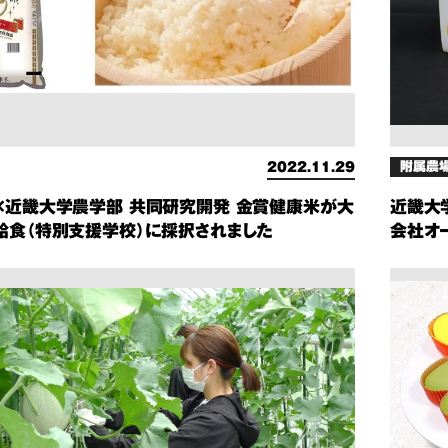
附属農
2022.11.29
×近畿大学農学部 共同研究開発 金賞健康米が大
近畿大
給食（特別支援学校）に採択されました
会社オ