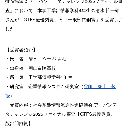
推進協議会 アーバンデータチャレンジ2025ファイナル審
査」において、本学工学部情報学科4年生の清水 怜一郎
さんが「GTFS最優秀賞」と「一般部門銅賞」を受賞しま
した。
【受賞者紹介】
・氏 名：清水 怜一郎 さん
・出身校：岡山白陵高校
・所 属：工学部情報学科4年生
・研究室：企業情報システム研究室（
谷﨑 隆士 教
授
）
・受賞内容：社会基盤情報流通推進協議会 アーバンデー
タチャレンジ2025ファイナル審査【GTFS最優秀賞、一
般部門銅賞】