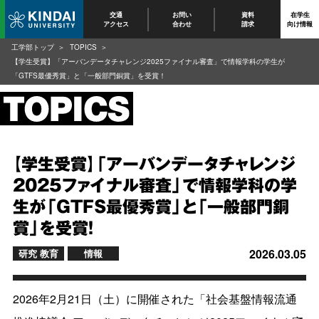
交通
お問い
資料
在学生
アクセス
合わせ
請求
向け情報
工学部トップ
TOPICS
【学生受賞】「アーバンデータチャレンジ2025ファイナル審査」で情報学科の学生が
「GTFS最優秀賞」と「一般部門銅賞」を受賞！
【学生受賞】「アーバンデータチャレンジ
2025ファイナル審査」で情報学科の学
生が「GTFS最優秀賞」と「一般部門銅
賞」を受賞！
2026.03.05
研究 教育
情報
2026年2月21日（土）に開催された「社会基盤情報流通