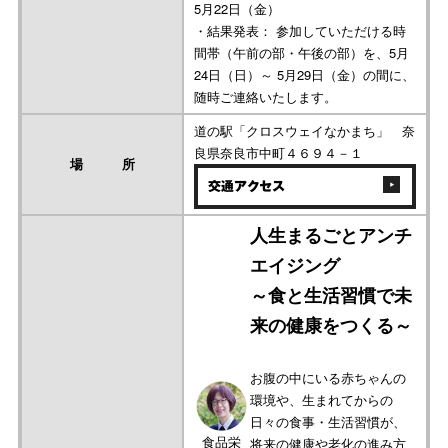
5月22日（金）
・結果発表： 参加していただける時
間帯（午前の部・午後の部）を、5月
24日（日）～ 5月29日（金）の間に、
随時ご連絡いたします。
道の駅「クロスウェイなかまち」 奈
良県奈良市中町４６９４－１
場 所
交通アクセス
人生まるごとアンチ
エイジング
～食と生活習慣で未
来の健康をつくる～
お腹の中にいる赤ちゃんの
環境や、生まれてからの
日々の食事・生活習慣が、
食品栄
将来の健康や老化の進み方