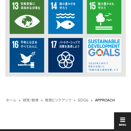
APPROACH
ホーム
研究/教育
教育ピックアップ
SDGs