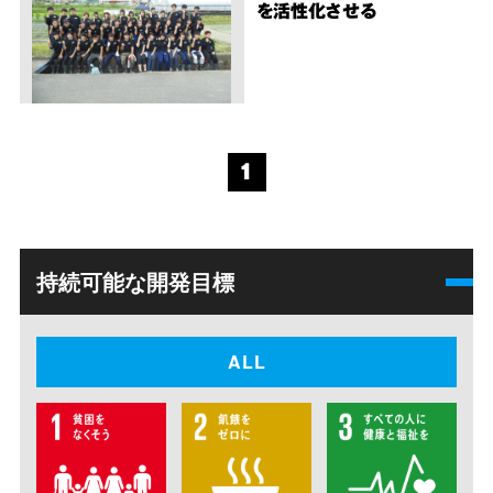
を活性化させる
1
持続可能な開発目標
ALL