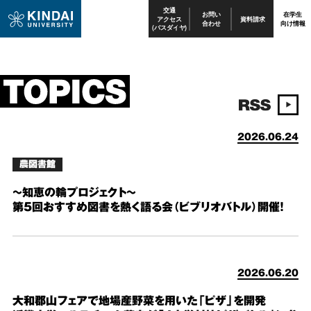
交通
お問い
在学生
アクセス
資料請求
合わせ
向け情報
(バスダイヤ)
2026.06.24
農図書館
～知恵の輪プロジェクト～
第５回おすすめ図書を熱く語る会（ビブリオバトル）開催！
2026.06.20
大和郡山フェアで地場産野菜を用いた「ピザ」を開発