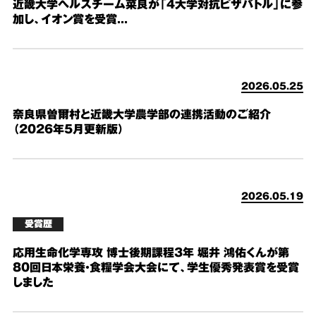
近畿大学ヘルスチーム菜良が「４大学対抗ピザバトル」に参
加し、イオン賞を受賞...
2026.05.25
奈良県曽爾村と近畿大学農学部の連携活動のご紹介
（2026年5月更新版）
2026.05.19
受賞歴
応用生命化学専攻 博士後期課程3年 堀井 鴻佑くんが第
80回日本栄養・食糧学会大会にて、学生優秀発表賞を受賞
しました