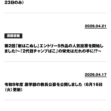
23日のみ）
2026.04.21
農図書館
第２回「新はこぬし」エントリー５作品の人気投票を開始し
ました！～「2代目チャンプばこ」の栄光はだれの手に！？～
2026.04.17
令和９年度 農学部の教員公募を公開しました （6月16日
（火）更新）