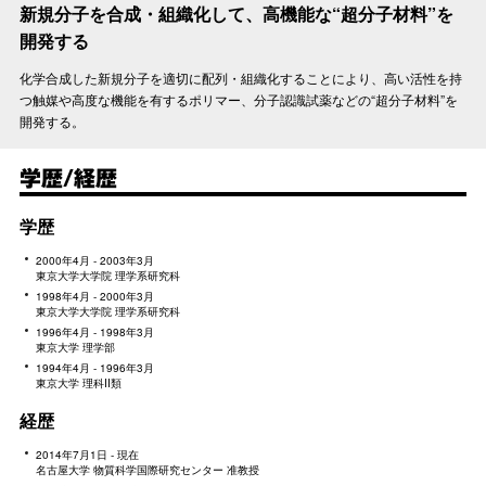
新規分子を合成・組織化して、高機能な“超分子材料”を
開発する
化学合成した新規分子を適切に配列・組織化することにより、高い活性を持
つ触媒や高度な機能を有するポリマー、分子認識試薬などの“超分子材料”を
開発する。
学歴/経歴
学歴
2000年4月 - 2003年3月
東京大学大学院 理学系研究科
1998年4月 - 2000年3月
東京大学大学院 理学系研究科
1996年4月 - 1998年3月
東京大学 理学部
1994年4月 - 1996年3月
東京大学 理科II類
経歴
2014年7月1日 - 現在
名古屋大学 物質科学国際研究センター 准教授