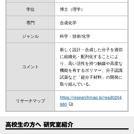
学位
博士（理学）
専門
合成化学
ジャンル
科学・技術/化学
新しく設計・合成した分子を適切
に組織化・配列化することによ
り、高い活性を持つ触媒や高度な
コメント
機能を有するポリマー、分子認識
試薬など「超分子材料」の開発に
取り組んでいる。
https://researchmap.jp/read0204
リサーチマップ
980
高校生の方へ 研究室紹介