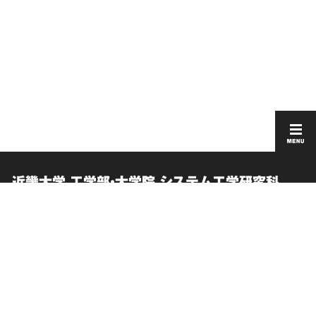
近畿大学 工学部・大学院 システム工学研究科