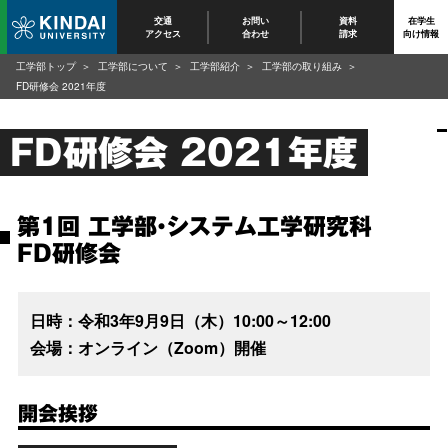
交通
お問い
資料
在学生
アクセス
合わせ
請求
向け情報
工学部トップ
工学部について
工学部紹介
工学部の取り組み
FD研修会 2021年度
FD研修会 2021年度
第1回 工学部・システム工学研究科
FD研修会
日時：令和3年9月9日（木）10:00～12:00
会場：オンライン（Zoom）開催
開会挨拶