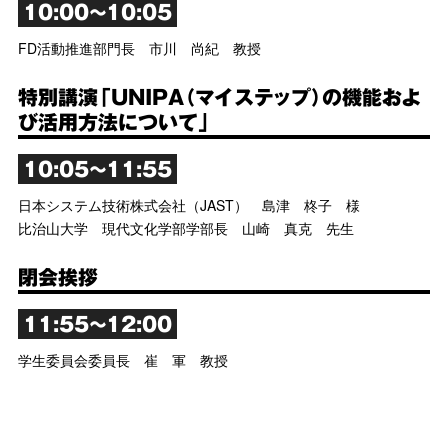
10:00～10:05
FD活動推進部門長 市川 尚紀 教授
特別講演「UNIPA（マイステップ）の機能およ
び活用方法について」
10:05～11:55
日本システム技術株式会社（JAST） 島津 柊子 様
比治山大学 現代文化学部学部長 山崎 真克 先生
閉会挨拶
11:55～12:00
学生委員会委員長 崔 軍 教授