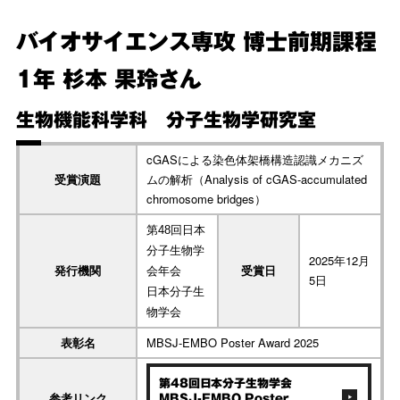
バイオサイエンス専攻 博士前期課程
1年 杉本 果玲さん
生物機能科学科 分子生物学研究室
cGASによる染色体架橋構造認識メカニズ
受賞演題
ムの解析（Analysis of cGAS-accumulated
chromosome bridges）
第48回日本
分子生物学
2025年12月
発行機関
受賞日
会年会
5日
日本分子生
物学会
表彰名
MBSJ-EMBO Poster Award 2025
第48回日本分子生物学会
参考リンク
MBSJ-EMBO Poster