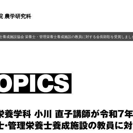
院 農学研究科
養士養成施設協会 栄養士・管理栄養士養成施設の教員に対する会長顕彰を受賞しまし
栄養学科 小川 直子講師が令和７
士・管理栄養士養成施設の教員に対