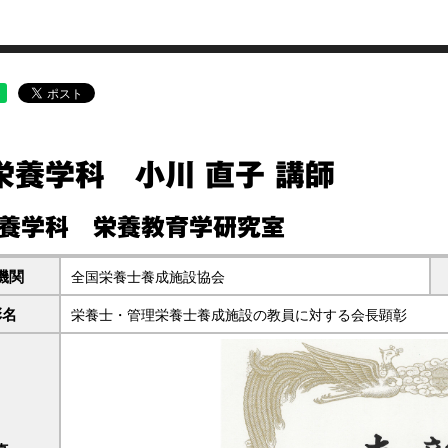
栄養学科 小川 直子 講師
養学科 栄養教育学研究室
機関
全国栄養士養成施設協会
彰名
栄養士・管理栄養士養成施設の教員に対する会長顕彰