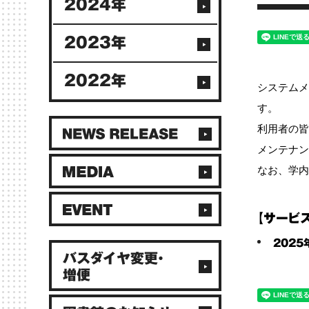
2024年
2023年
2022年
システムメン
す。
利用者の皆
メンテナン
なお、学内
【サービ
2025
バスダイヤ変更・
増便