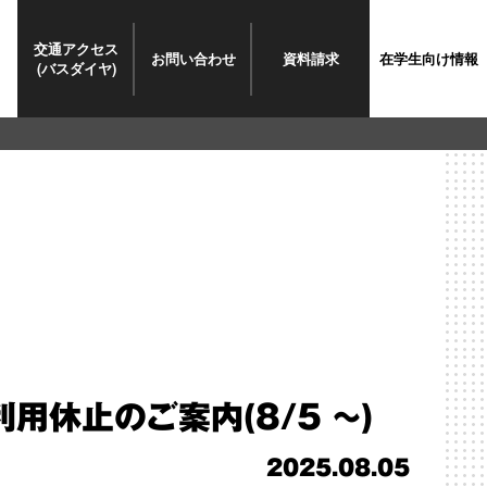
交通
アクセス
お問い
合わせ
資料請求
在学生
向け情報
(バスダイヤ)
利用休止のご案内(8/5 ～)
2025.08.05