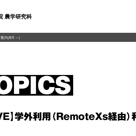
院 農学研究科
内(8/5 ～)
VE】学外利用（RemoteXs経由）