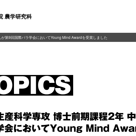
院 農学研究科
第9回国際バラ学会においてYoung Mind Awardを受賞しました
生産科学専攻 博士前期課程2年 
会においてYoung Mind Aw