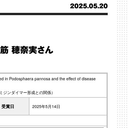
2025.05.20
筋 穂奈実さん
ed in Podosphaera pannosa and the effect of disease
リミジンダイマー形成との関係）
受賞日
2025年5月14日