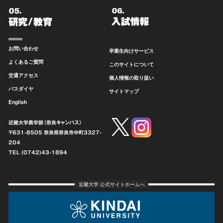
お問い合わせ
卒業生向けサービス
よくあるご質問
このサイトについて
交通アクセス
個人情報の取り扱い
バスダイヤ
サイトマップ
English
近畿大学農学部（奈良キャンパス）
〒631-8505 奈良県奈良市中町
3327-
204
TEL (0742)43-1894
近畿大学 公式サイトホームへ