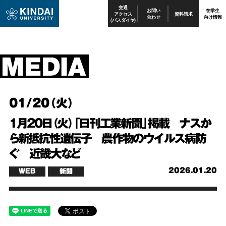
交通
お問い
在学生
アクセス
資料請求
合わせ
向け情報
(バスダイヤ)
01/20（火）
1月20日（火）「日刊工業新聞」掲載 ナスか
ら新抵抗性遺伝子 農作物のウイルス病防
ぐ 近畿大など
2026.01.20
WEB
新聞