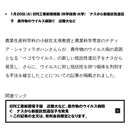
1月20日（火）日刊工業新聞掲載（科学技術・大学） ナスから新抵抗性遺伝
子 農作物のウイルス病防ぐ 近畿大など
農業生産科学科の小枝壮太准教授と農業科学専攻のナディ
ア・シャフィラポハンさんらが、農作物のウイルス病の原因
となる「ベゴモウイルス」の新しい抵抗性遺伝子をナスから
発見し、さらに、ウイルスに対し抵抗性を持つ個体を判別す
る手法を確立したことについての記事が掲載されました。
関連リンク
日刊工業新聞電子版 近畿大など、農作物のウイルス病防
ぐ ナスから新抵抗性遺伝子を発見
※この記事の全文は、有料会員限定となります。