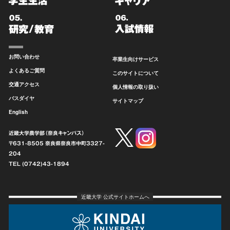
お問い合わせ
卒業生向けサービス
よくあるご質問
このサイトについて
交通アクセス
個人情報の取り扱い
バスダイヤ
サイトマップ
English
近畿大学農学部（奈良キャンパス）
〒631-8505 奈良県奈良市中町
3327-
204
TEL (0742)43-1894
近畿大学 公式サイトホームへ