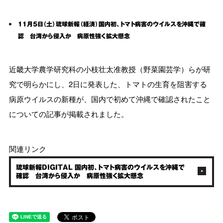
11月5日（土）琉球新報（経済）国内初、トマト病害のウイルスを沖縄で確
認 台湾から侵入か 病原性強く拡大懸念
近畿大学農学研究科の小枝壮太准教授（野菜園芸学）らが研
究で明らかにし、2日に発表した、トマトの生育を阻害する
病原ウイルスの新種が、国内で初めて沖縄で確認されたこと
についての記事が掲載されました。
関連リンク
琉球新報DIGITAL 国内初、トマト病害のウイルスを沖縄で
確認 台湾から侵入か 病原性強く拡大懸念