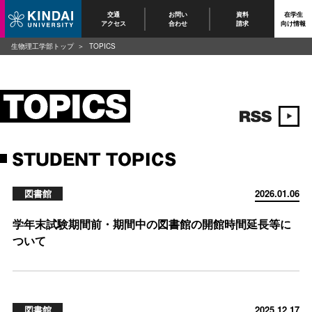
交通
お問い
資料
在学生
アクセス
合わせ
請求
向け情報
生物理工学部トップ
TOPICS
STUDENT TOPICS
図書館
2026.01.06
学年末試験期間前・期間中の図書館の開館時間延長等に
ついて
図書館
2025.12.17