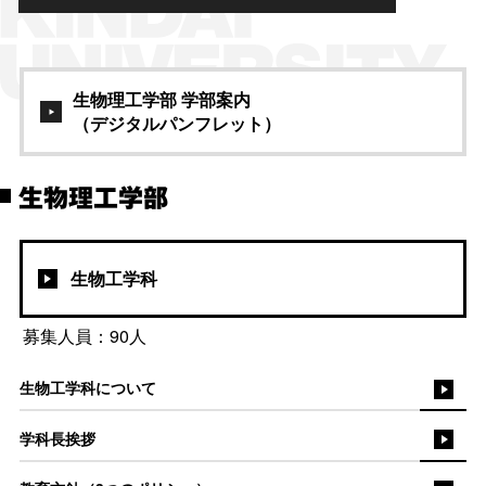
生物理工学部 学部案内
（デジタルパンフレット）
生物理工学部
生物工学科
募集人員：90人
生物工学科について
学科長挨拶