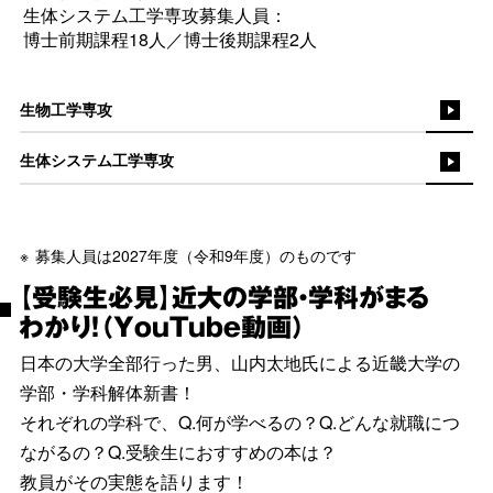
生体システム工学専攻募集人員：
博士前期課程18人／博士後期課程2人
生物工学専攻
生体システム工学専攻
募集人員は2027年度（令和9年度）のものです
【受験生必見】近大の学部・学科がまる
わかり！（YouTube動画）
日本の大学全部行った男、山内太地氏による近畿大学の
学部・学科解体新書！
それぞれの学科で、Q.何が学べるの？Q.どんな就職につ
ながるの？Q.受験生におすすめの本は？
教員がその実態を語ります！