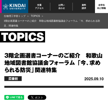
交通
お問い
資料
在学生
アクセス
合わせ
請求
向け情報
生物理工学部トップ
TOPICS
3階企画選書コーナーのご紹介 和歌山地域図書館協議会フォーラム 「今、求められる防
災」関連特集
3階企画選書コーナーのご紹介 和歌山
地域図書館協議会フォーラム 「今、求め
られる防災」関連特集
2025.09.10
図書館