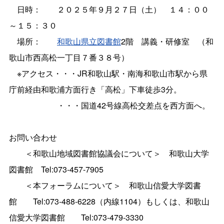
日時： ２０２５年９月２７日（土） １４：００
～１５：３０
場所：
和歌山県立図書館
2階 講義・研修室 （和
歌山市西高松一丁目７番３８号）
※アクセス・・・JR和歌山駅・南海和歌山市駅から県
庁前経由和歌浦方面行き「高松」下車徒歩3分。
・・・国道42号線高松交差点を西方面へ。
お問い合わせ
＜和歌山地域図書館協議会について＞ 和歌山大学
図書館 Tel:073-457-7905
＜本フォーラムについて＞ 和歌山信愛大学図書
館 Tel:073-488-6228（内線1104）もしくは、和歌山
信愛大学図書館 Tel:073-479-3330