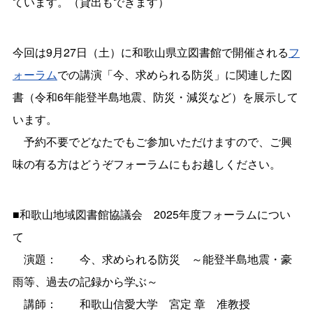
ています。（貸出もできます）
今回は9月27日（土）に和歌山県立図書館で開催される
フ
ォーラム
での講演「今、求められる防災」に関連した図
書（令和6年能登半島地震、防災・減災など）を展示して
います。
予約不要でどなたでもご参加いただけますので、ご興
味の有る方はどうぞフォーラムにもお越しください。
■和歌山地域図書館協議会 2025年度フォーラムについ
て
演題： 今、求められる防災 ～能登半島地震・豪
雨等、過去の記録から学ぶ～
講師： 和歌山信愛大学 宮定 章 准教授