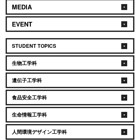
MEDIA
EVENT
STUDENT TOPICS
生物工学科
遺伝子工学科
食品安全工学科
生命情報工学科
人間環境デザイン工学科