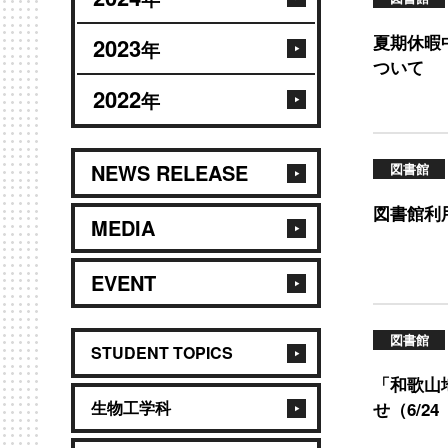
夏期休暇
2023
年
ついて
2022
年
NEWS RELEASE
図書館
図書館利
MEDIA
EVENT
図書館
STUDENT TOPICS
「和歌山
生物工学科
せ（6/