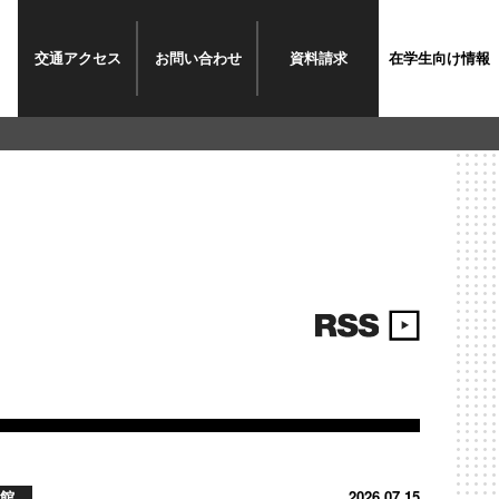
交通
アクセス
お問い
合わせ
資料
請求
在学生
向け情報
館
2026.07.15