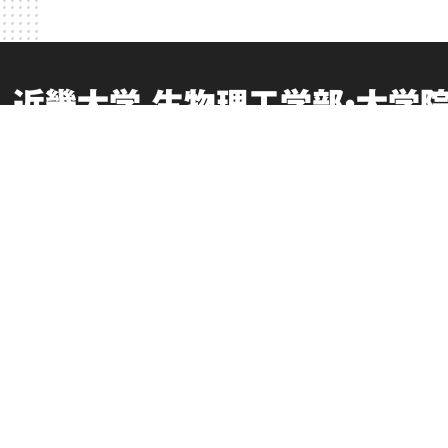
近畿大学 生物理工学部・大学
お問い合わせ
このサイトについて
交通アクセス
個人情報の取り扱い