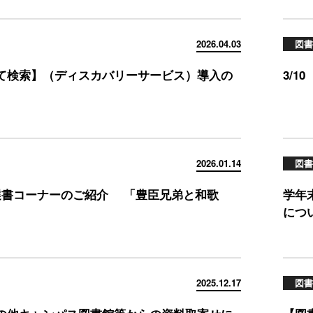
2026.04.03
図書
て検索】（ディスカバリーサービス）導入の
3/
2026.01.14
図書
選書コーナーのご紹介 「豊臣兄弟と和歌
学年
につ
2025.12.17
図書