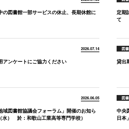
中の図書館一部サービスの休止、長期休館に
定期
て
2026.07.14
図書
用アンケートにご協力ください
貸出
2026.06.05
図書
地域図書館協議会フォーラム」開催のお知ら
中央
24（水） 於：和歌山工業高等専門学校）
日本