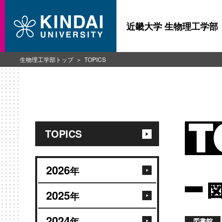
近畿大学 生物理工学部
生物理工学部トップ
TOPICS
TOPICS
2026
年
2025
年
2024
年
図書館