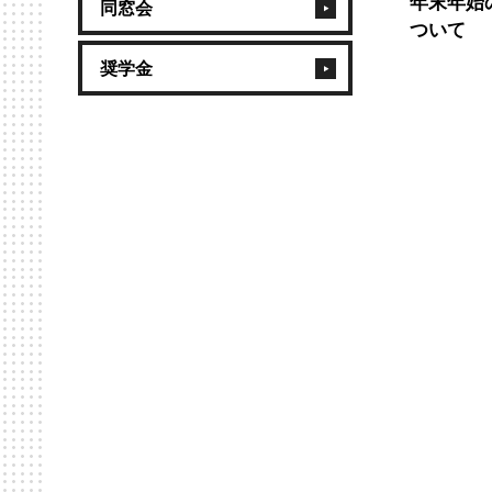
年末年始
同窓会
ついて
奨学金