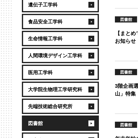
遺伝子工学科
図書館
食品安全工学科
【まとめ
生命情報工学科
お知らせ
人間環境デザイン工学科
医用工学科
図書館
3階企画
大学院生物理工学研究科
山」特集
先端技術総合研究所
図書館
図書館