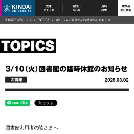
交通
お問い
資料
在学生
アクセス
合わせ
請求
向け情報
生物理工学部トップ
TOPICS
3/10（火）図書館の臨時休館のお知らせ
3/10（火）図書館の臨時休館のお知らせ
2026.03.02
図書館
図書館利用者の皆さまへ