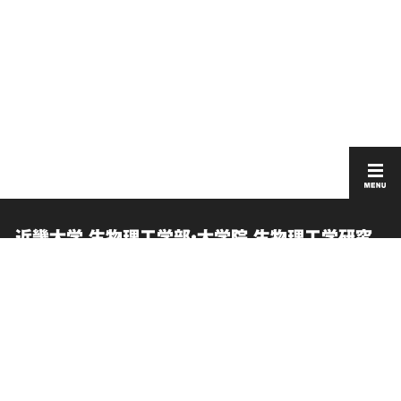
近畿大学 生物理工学部・大学院 生物理工学研究
科