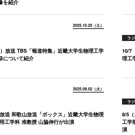
像を紹介
2025.10.25（土）
ラジ
（土）放送 TBS「報道特集」近畿大学生物理工学
10
祭について紹介
理工
2025.09.02（火）
ラジ
火）放送 和歌山放送「ボックス」近畿大学生物理
8/
医用工学科 准教授 山脇伸行が出演
工学
演