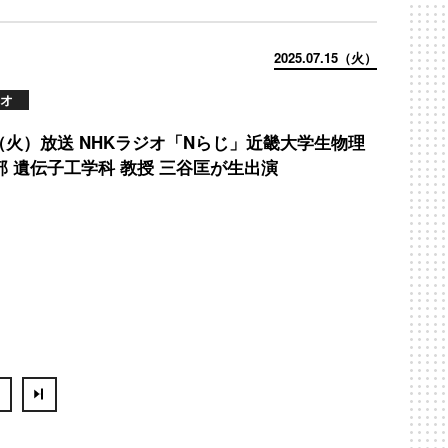
2025.07.15（火）
オ
15（火）放送 NHKラジオ「Nらじ」近畿大学生物理
部 遺伝子工学科 教授 三谷匡が生出演