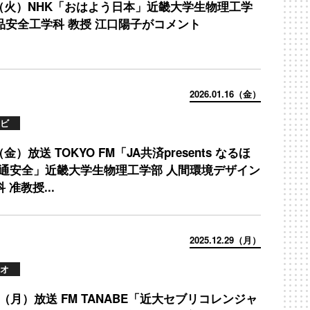
21（火）NHK「おはよう日本」近畿大学生物理工学
品安全工学科 教授 江口陽子がコメント
2026.01.16（金）
ビ
6（金）放送 TOKYO FM「JA共済presents なるほ
交通安全」近畿大学生物理工学部 人間環境デザイン
 准教授...
2025.12.29（月）
オ
29（月）放送 FM TANABE「近大セブリコレンジャ