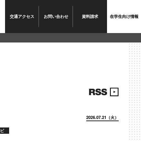
交通
アクセス
お問い
合わせ
資料
請求
在学生
向け情報
2026.07.21（火）
ビ