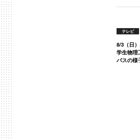
テレビ
8/3（日
学生物理
パスの様