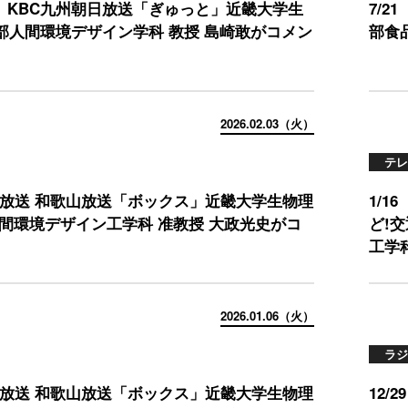
（水）KBC九州朝日放送「ぎゅっと」近畿大学生
7/
部人間環境デザイン学科 教授 島崎敢がコメン
部食
2026.02.03（火）
テレ
火）放送 和歌山放送「ボックス」近畿大学生物理
1/1
人間環境デザイン工学科 准教授 大政光史がコ
ど!
工学科
2026.01.06（火）
ラジ
火）放送 和歌山放送「ボックス」近畿大学生物理
12/