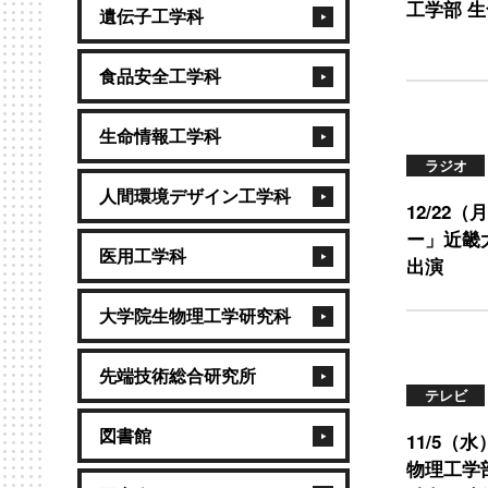
工学部 
遺伝子工学科
食品安全工学科
生命情報工学科
ラジオ
人間環境デザイン工学科
12/22
ー」近畿
医用工学科
出演
大学院生物理工学研究科
先端技術総合研究所
テレビ
図書館
11/5（
物理工学