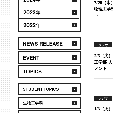
7/29
物理工学
2023
年
ト
2022
年
NEWS RELEASE
ラジオ
2/3（
EVENT
工学部 
メント
TOPICS
STUDENT TOPICS
ラジオ
生物工学科
1/6（