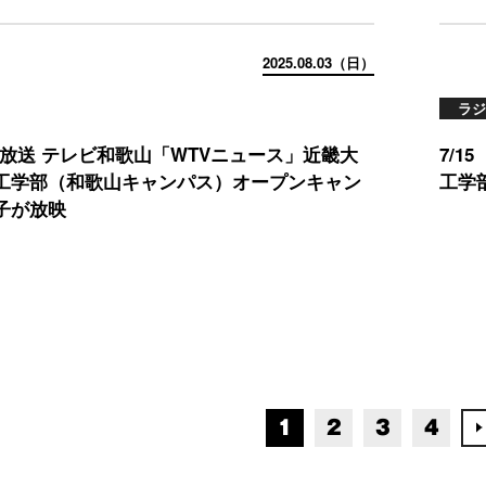
2025.08.03（日）
ラジ
）放送 テレビ和歌山「WTVニュース」近畿大
7/
工学部（和歌山キャンパス）オープンキャン
工学
子が放映
1
2
3
4