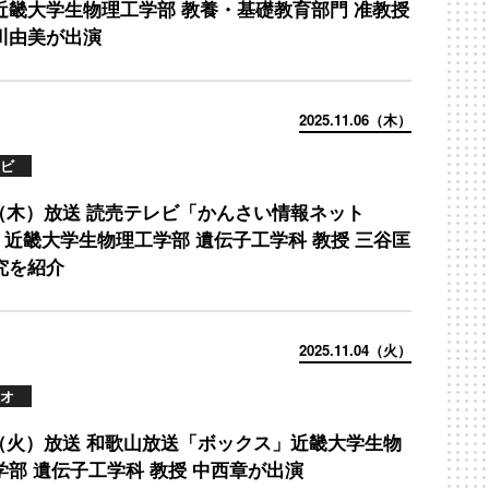
近畿大学生物理工学部 教養・基礎教育部門 准教授
川由美が出演
2025.11.06（木）
ビ
/6（木）放送 読売テレビ「かんさい情報ネット
n.」近畿大学生物理工学部 遺伝子工学科 教授 三谷匡
究を紹介
2025.11.04（火）
オ
/4（火）放送 和歌山放送「ボックス」近畿大学生物
学部 遺伝子工学科 教授 中西章が出演