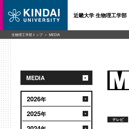
近畿大学 生物理工学部
生物理工学部トップ
MEDIA
MEDIA
2026
年
2025
年
テレビ
2024
年