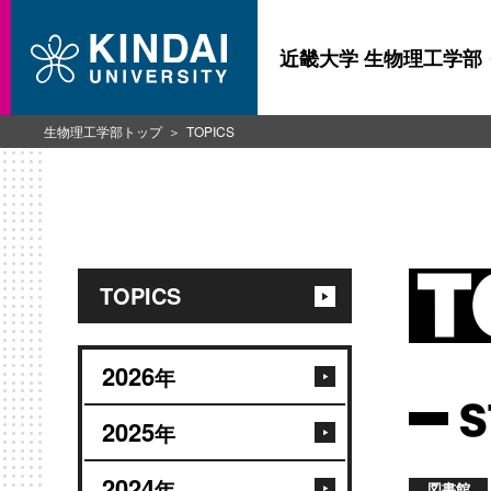
近畿大学 生物理工学部
生物理工学部トップ
TOPICS
TOPICS
2026
年
S
2025
年
2024
年
図書館