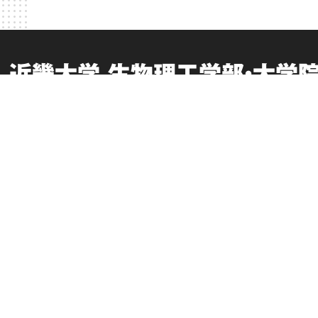
近畿大学 生物理工学部・大学
お問い合わせ
このサイトについて
交通アクセス
個人情報の取り扱い