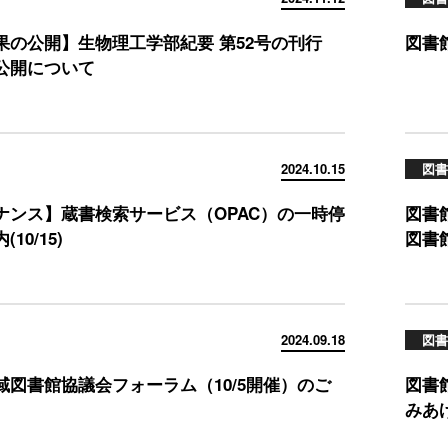
果の公開】生物理工学部紀要 第52号の刊行
図書
公開について
2024.10.15
図書
ナンス】蔵書検索サービス（OPAC）の一時停
図書
10/15)
図書
2024.09.18
図書
域図書館協議会フォーラム（10/5開催）のご
図書
みあ