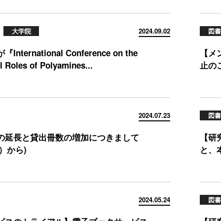
大学院
2024.09.02
図書
nternational Conference on the
【メ
l Roles of Polyamines...
止のご
2024.07.23
図書
の延長と貸出冊数の増加につきまして
【研
火）から)
と、
2024.05.24
図書