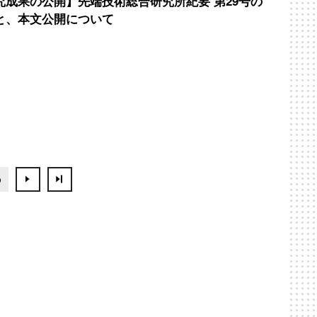
究成果の公開】先端技術総合研究所紀要 第29号の
と、本文公開について
5