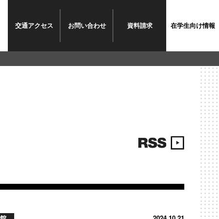
交通
アクセス
お問い
合わせ
資料
請求
在学生
向け情報
館
2024.10.21