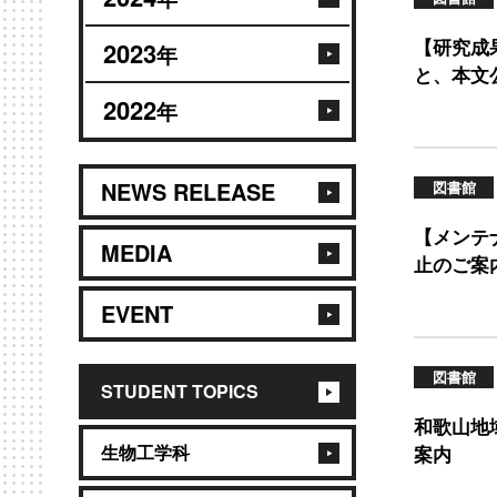
【研究成
2023
年
と、本文
2022
年
NEWS RELEASE
図書館
【メンテ
MEDIA
止のご案内(
EVENT
図書館
STUDENT TOPICS
和歌山地
生物工学科
案内