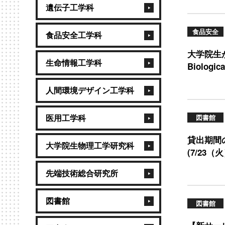
遺伝子工学科
食品安全
食品安全工学科
大学院生が『I
生命情報工学科
Biologica
人間環境デザイン工学科
医用工学科
図書館
貸出期間
大学院生物理工学研究科
(7/23（
先端技術総合研究所
図書館
図書館