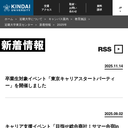
取材・
交通
資料
お問い
JP
アクセス
請求
合わせ
ホーム
近畿大学について
キャンパス案内
教育施設
近畿大学東京センター
新着情報
2025年
2025.11.14
卒業生対象イベント「東京キャリアスタートパーティ
ー」を開催しました
2025.09.02
キャリア支援イベント「目指せ総合商社！サマー合宿in