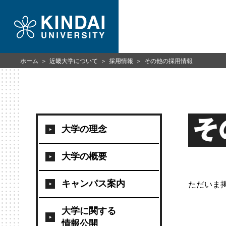
ホーム
近畿大学について
採用情報
その他の採用情報
そ
大学の理念
大学の概要
キャンパス案内
ただいま
大学に関する
情報公開