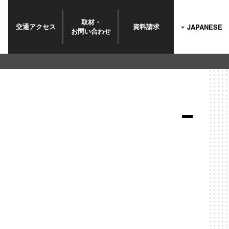
取材・
交通
アクセス
資料
請求
JAPANESE
お問い
合わせ