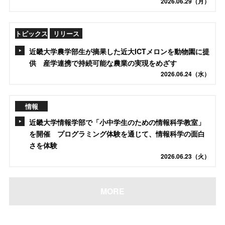
2026.06.29（月）
トピックス
リリース
近畿大学農学部生が摘果した近大ICTメロンを動物園に提
供 産学連携で持続可能な農業の実現をめざす
2026.06.24（水）
情報
近畿大学情報学部で「小中学生のための情報科学教室」
を開催 プログラミング体験を通じて、情報科学の面白
さを体験
2026.06.23（火）
MORE