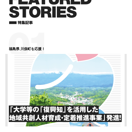
福島県 川俣町を応援！
「大学等の「復興知」を活用した
地域共創人材育成・定着推進事業」発進！