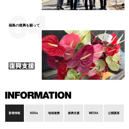
福島の復興を願って
復興支援
新着情報
SDGs
地域連携
復興支援
MEDIA
公開講座