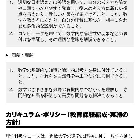
適切な日本語または英語を用いて、自分の考え方を論文
や口頭でわかりやすく発表し、従来の考え方に新しい視
点を与えたり、新しい方策を提案できること。また、数
学を教えるにあたり、自分の理解に基づき、相手に合わ
せた多角的な説明ができること。
コンピュータを用いて、数学的な論理性や現象などの裏
付けを実証し、その適切な意味を解説できること。
4.
知識・理解
数学の基礎的な知識と論理的思考力を身に付けているこ
と。また、それらを自然科学や工学などに応用できるこ
と。
数学のさまざまな分野の有機的なつながりを理解し、専
門的な知識を駆使して高度な問題をも解決できること。
カリキュラム・ポリシー（教育課程編成・実施の
方針）
理学科数学コースは、近畿大学の建学の精神に則り、数学を通し