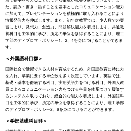
た、読み・書き・話すことを基本としたコミュニケーション能力
に加えて、プレゼンテーションを積極的に取り入れることにより
情報発信力を伸ばします。また、初年次教育では、少人数での実
習により、発想力、創造力、問題解決能力を養成します。共通教
養科目を主体的に学び、所定の単位を修得することにより、理工
学部のディプロマ・ポリシー1、2、4を身につけることができま
す。
＜外国語科目群＞
国際社会で活躍できる人材を育成するため、外国語教育に特に力
を入れ、卒業に要する単位数を多く設定しています。英語では、
基礎・基本を徹底する科目、実用英語力をつける科目、外国人教
員によるコミュニケーション力をつける科目を体系づけて履修す
るシステムを取っており、総合的な能力を養成します。外国語科
目を主体的に学び、所定の単位を修得することにより、理工学部
のディプロマ・ポリシー2、6を身につけることができます。
＜学部基礎科目群＞