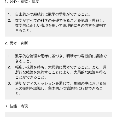
1.
関心・意欲・態度
自主的かつ継続的に数学の学修ができること。
数学がすべての科学の基礎であることを認識・理解し、
数学的に正しい表現を用いて論理的にその内容を説明で
きること。
2.
思考・判断
数学的な論理や思考に基づき、明晰かつ客観的に議論で
きること。
幅広い視野を持ち、大局的に思考できること。また、局
所的な結論を集約することにより、大局的な結論を得る
ことができること。
適切なディスカッションを通じて、集団の中における個
人の役割を認識し、主体的かつ協調的に行動できるこ
と。
3.
技能・表現