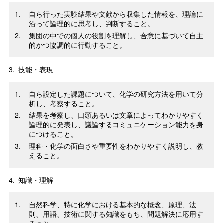
自ら行った実験結果や文献から収集した情報を、理論に
沿って論理的に思考し、判断すること。
集団の中での個人の役割を理解し、合意に基づいて自主
的かつ協調的に行動すること。
3.
技能・表現
自ら設定した課題について、化学の研究方法を用いて分
析し、考察すること。
結果を考察し、口頭あるいは文章によってわかりやすく
論理的に発表し、議論するコミュニケーション能力を身
につけること。
理科・化学の面白さや重要性をわかりやすく説明し、教
えること。
4.
知識・理解
自然科学、特に化学における基本的な概念、原理、法
則、用語、技術に関する知識をもち、問題解決に応用す