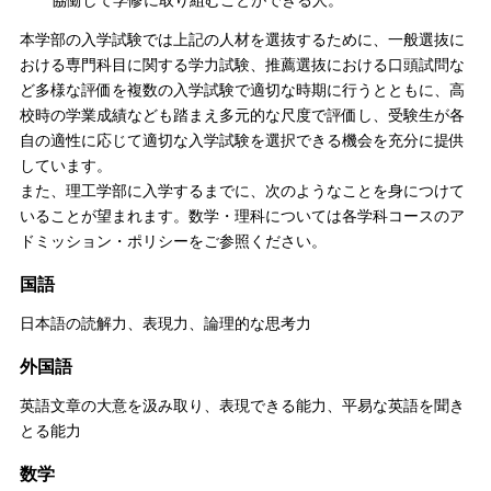
本学部の入学試験では上記の人材を選抜するために、一般選抜に
おける専門科目に関する学力試験、推薦選抜における口頭試問な
ど多様な評価を複数の入学試験で適切な時期に行うとともに、高
校時の学業成績なども踏まえ多元的な尺度で評価し、受験生が各
自の適性に応じて適切な入学試験を選択できる機会を充分に提供
しています。
また、理工学部に入学するまでに、次のようなことを身につけて
いることが望まれます。数学・理科については各学科コースのア
ドミッション・ポリシーをご参照ください。
国語
日本語の読解力、表現力、論理的な思考力
外国語
英語文章の大意を汲み取り、表現できる能力、平易な英語を聞き
とる能力
数学