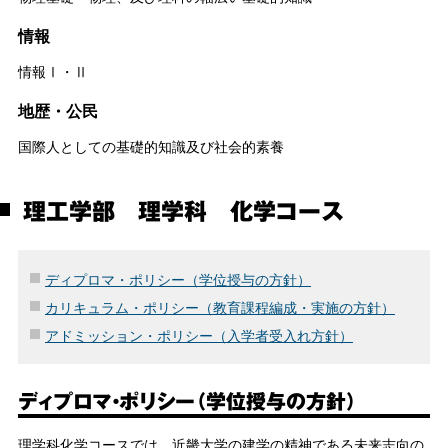
情報
情報Ⅰ・Ⅱ
地歴・公民
国際人としての基礎的知識及び社会的素養
理工学部 理学科 化学コース
ディプロマ・ポリシー（学位授与の方針）
カリキュラム・ポリシー（教育課程編成・実施の方針）
アドミッション・ポリシー（入学者受入れ方針）
ディプロマ・ポリシー（学位授与の方針）
理学科化学コースでは、近畿大学の建学の精神である未来志向の