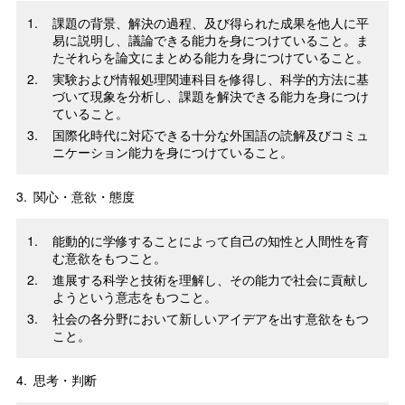
課題の背景、解決の過程、及び得られた成果を他人に平
易に説明し、議論できる能力を身につけていること。ま
たそれらを論文にまとめる能力を身につけていること。
実験および情報処理関連科目を修得し、科学的方法に基
づいて現象を分析し、課題を解決できる能力を身につけ
ていること。
国際化時代に対応できる十分な外国語の読解及びコミュ
ニケーション能力を身につけていること。
3.
関心・意欲・態度
能動的に学修することによって自己の知性と人間性を育
む意欲をもつこと。
進展する科学と技術を理解し、その能力で社会に貢献し
ようという意志をもつこと。
社会の各分野において新しいアイデアを出す意欲をもつ
こと。
4.
思考・判断