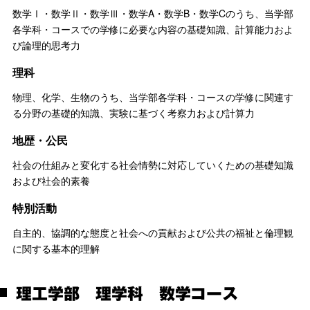
数学Ⅰ・数学Ⅱ・数学Ⅲ・数学A・数学B・数学Cのうち、当学部
各学科・コースでの学修に必要な内容の基礎知識、計算能力およ
び論理的思考力
理科
物理、化学、生物のうち、当学部各学科・コースの学修に関連す
る分野の基礎的知識、実験に基づく考察力および計算力
地歴・公民
社会の仕組みと変化する社会情勢に対応していくための基礎知識
および社会的素養
特別活動
自主的、協調的な態度と社会への貢献および公共の福祉と倫理観
に関する基本的理解
理工学部 理学科 数学コース