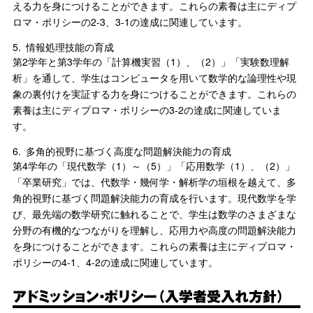
える力を身につけることができます。これらの素養は主にディプ
ロマ・ポリシーの2-3、3-1の達成に関連しています。
5.
情報処理技能の育成
第2学年と第3学年の「計算機実習（1）、（2）」「実験数理解
析」を通して、学生はコンピュータを用いて数学的な論理性や現
象の裏付けを実証する力を身につけることができます。これらの
素養は主にディプロマ・ポリシーの3-2の達成に関連していま
す。
6.
多角的視野に基づく高度な問題解決能力の育成
第4学年の「現代数学（1）～（5）」「応用数学（1）、（2）」
「卒業研究」では、代数学・幾何学・解析学の垣根を越えて、多
角的視野に基づく問題解決能力の育成を行います。現代数学を学
び、最先端の数学研究に触れることで、学生は数学のさまざまな
分野の有機的なつながりを理解し、応用力や高度の問題解決能力
を身につけることができます。これらの素養は主にディプロマ・
ポリシーの4-1、4-2の達成に関連しています。
アドミッション・ポリシー（入学者受入れ方針）