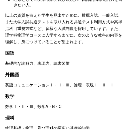
きたい人。
以上の資質を備えた学生を見出すために、推薦入試、一般入試、
また大学入試共通テストを取り入れる共通テスト利用方式や高得
点科目重視方式など、多様な入試制度を採用しています。また、
理学科物理学コースに入学するまでに、次のような教科の内容を
理解し、身につけていることが望まれます。
国語
基礎的な読解力、表現力、読書習慣
外国語
英語コミュニケーションⅠ・Ⅱ・Ⅲ、論理・表現Ⅰ・Ⅱ・Ⅲ
数学
数学Ⅰ・Ⅱ・Ⅲ、数学A・B・C
理科
物理基礎・物理、及び理科の幅広い基礎的知識