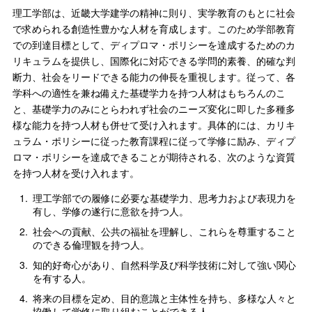
理工学部は、近畿大学建学の精神に則り、実学教育のもとに社会
で求められる創造性豊かな人材を育成します。このため学部教育
での到達目標として、ディプロマ・ポリシーを達成するためのカ
リキュラムを提供し、国際化に対応できる学問的素養、的確な判
断力、社会をリードできる能力の伸長を重視します。従って、各
学科への適性を兼ね備えた基礎学力を持つ人材はもちろんのこ
と、基礎学力のみにとらわれず社会のニーズ変化に即した多種多
様な能力を持つ人材も併せて受け入れます。具体的には、カリキ
ュラム・ポリシーに従った教育課程に従って学修に励み、ディプ
ロマ・ポリシーを達成できることが期待される、次のような資質
を持つ人材を受け入れます。
1.
理工学部での履修に必要な基礎学力、思考力および表現力を
有し、学修の遂行に意欲を持つ人。
2.
社会への貢献、公共の福祉を理解し、これらを尊重すること
のできる倫理観を持つ人。
3.
知的好奇心があり、自然科学及び科学技術に対して強い関心
を有する人。
4.
将来の目標を定め、目的意識と主体性を持ち、多様な人々と
協働して学修に取り組むことができる人。