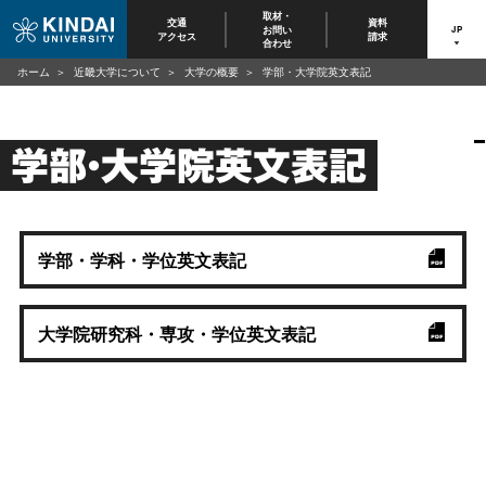
取材・
交通
資料
お問い
JP
アクセス
請求
合わせ
ホーム
近畿大学について
大学の概要
学部・大学院英文表記
学部・大学院英文表記
学部・学科・学位英文表記
大学院研究科・専攻・学位英文表記