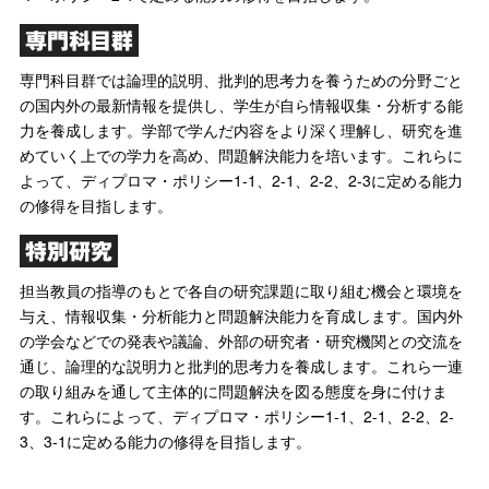
専門科目群
専門科目群では論理的説明、批判的思考力を養うための分野ごと
の国内外の最新情報を提供し、学生が自ら情報収集・分析する能
力を養成します。学部で学んだ内容をより深く理解し、研究を進
めていく上での学力を高め、問題解決能力を培います。これらに
よって、ディプロマ・ポリシー1-1、2-1、2-2、2-3に定める能力
の修得を目指します。
特別研究
担当教員の指導のもとで各自の研究課題に取り組む機会と環境を
与え、情報収集・分析能力と問題解決能力を育成します。国内外
の学会などでの発表や議論、外部の研究者・研究機関との交流を
通じ、論理的な説明力と批判的思考力を養成します。これら一連
の取り組みを通して主体的に問題解決を図る態度を身に付けま
す。これらによって、ディプロマ・ポリシー1-1、2-1、2-2、2-
3、3-1に定める能力の修得を目指します。