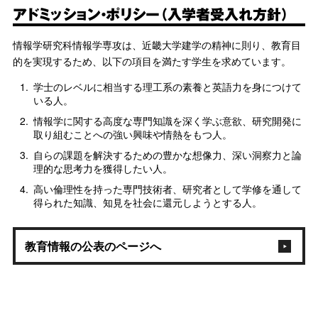
アドミッション・ポリシー（入学者受入れ方針）
情報学研究科情報学専攻は、近畿大学建学の精神に則り、教育目
的を実現するため、以下の項目を満たす学生を求めています。
1.
学士のレベルに相当する理工系の素養と英語力を身につけて
いる人。
2.
情報学に関する高度な専門知識を深く学ぶ意欲、研究開発に
取り組むことへの強い興味や情熱をもつ人。
3.
自らの課題を解決するための豊かな想像力、深い洞察力と論
理的な思考力を獲得したい人。
4.
高い倫理性を持った専門技術者、研究者として学修を通して
得られた知識、知見を社会に還元しようとする人。
教育情報の公表のページへ