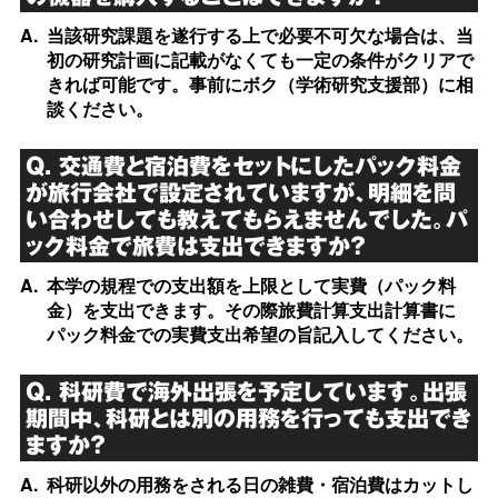
A.
当該研究課題を遂行する上で必要不可欠な場合は、当
初の研究計画に記載がなくても一定の条件がクリアで
きれば可能です。事前にボク（学術研究支援部）に相
談ください。
Q. 交通費と宿泊費をセットにしたパック料金
が旅行会社で設定されていますが、明細を問
い合わせしても教えてもらえませんでした。パ
ック料金で旅費は支出できますか？
A.
本学の規程での支出額を上限として実費（パック料
金）を支出できます。その際旅費計算支出計算書に
パック料金での実費支出希望の旨記入してください。
Q. 科研費で海外出張を予定しています。出張
期間中、科研とは別の用務を行っても支出でき
ますか？
A.
科研以外の用務をされる日の雑費・宿泊費はカットし