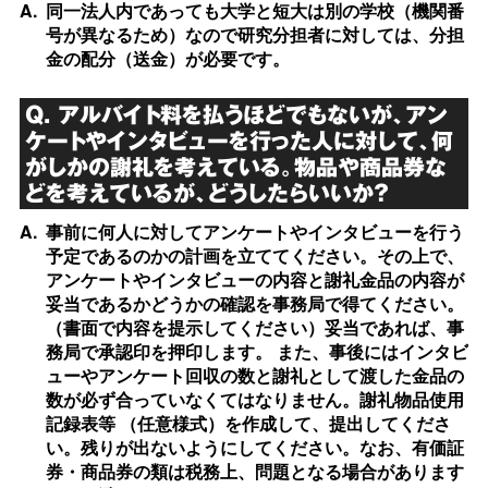
A.
同一法人内であっても大学と短大は別の学校（機関番
号が異なるため）なので研究分担者に対しては、分担
金の配分（送金）が必要です。
Q. アルバイト料を払うほどでもないが、アン
ケートやインタビューを行った人に対して、何
がしかの謝礼を考えている。物品や商品券な
どを考えているが、どうしたらいいか？
A.
事前に何人に対してアンケートやインタビューを行う
予定であるのかの計画を立ててください。その上で、
アンケートやインタビューの内容と謝礼金品の内容が
妥当であるかどうかの確認を事務局で得てください。
（書面で内容を提示してください）妥当であれば、事
務局で承認印を押印します。 また、事後にはインタビ
ューやアンケート回収の数と謝礼として渡した金品の
数が必ず合っていなくてはなりません。謝礼物品使用
記録表等 （任意様式）を作成して、提出してくださ
い。残りが出ないようにしてください。なお、有価証
券・商品券の類は税務上、問題となる場合があります