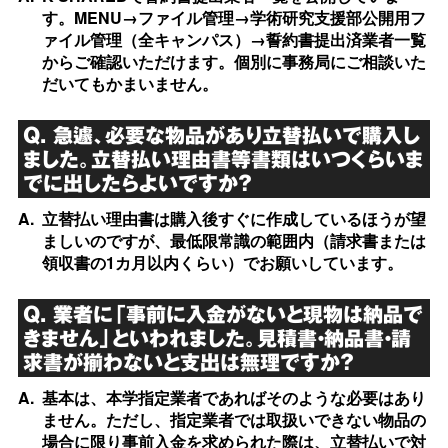
す。MENU→ファイル管理→学術研究支援部公開用フ
ァイル管理（全キャンパス）→誓約書提出済業者一覧
からご確認いただけます。個別に事務局にご相談いた
だいてもかまいません。
Q. 急遽、必要な物品があり立替払いで購入し
ました。立替払い理由書等書類はいつくらいま
でに出したらよいですか？
A.
立替払い理由書は購入後すぐに作成しているほうが望
ましいのですが、最低限常識の範囲内（請求書または
領収書の1カ月以内くらい）でお願いしています。
Q. 業者に「事前に入金がないと現物は納品で
きません」といわれました。見積書・納品書・請
求書が揃わないと支出は無理ですか？
A.
基本は、本学指定業者であればそのような必要はあり
ません。ただし、指定業者では取扱いできない物品の
場合に限り事前入金を求められた際は、立替払いで対