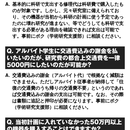
A.
基本的に科研で支出する修理代は科研費で購入したも
のが対象です。しかし、元々研究室に備えられてお
り、その機器が当初から科研の計画に使う予定であっ
たのに壊れ研究が進まない、等でどうしても科研で支
出する必要がある理由を確認できれば支出は可能で
す。事前にボク（学術研究支援部）に相談ください。
Q. アルバイト学生に交通費込みの謝金を払
いたいのだが、研究費の都合上交通費を一律
5000円にしたいのだが可能か？
A.
交通費込みの謝金（アルバイト代）で根拠なく減額は
できません。ただしアルバイト従事者が納得して「往
復の交通費のうち帰りの交通費不要」というのであれ
ば交通費込みの謝金の支出は可能です。なお、その際
は書類に追記と押印が必要になります。事前にボク
（学術研究支援部）に相談ください。
Q. 当初計画に入れていなかった50万円以上
の機器を購入することはできますか？