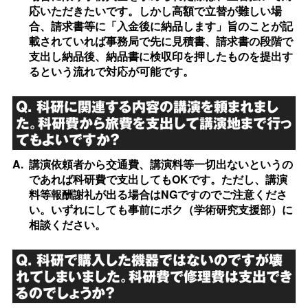
応いただきたいです。しかし高額で立替が難しい場
合、請求書等に「入金後に納品します」旨のことが記
載されていれば事務局で先に見積書、請求書の段階で
支出し納品後、納品書に検収印を押したものを提出す
るという流れで対応が可能です。
Q. 科研に関連する内容の講演を頼まれまし
た。科研費から旅費を支出して講演地まで行っ
てもよいですか？
A.
講演依頼者から交通費、講演料等一切出ないというの
であれば科研費で支出してもOKです。ただし、講演
料等報酬謝礼が出る場合はNGですのでご注意くださ
い。いずれにしても事前にボク（学術研究支援部）に
相談ください。
Q. 科研で購入した機器ではないのですが壊
れてしまいました。科研費で修理費は支出でき
るのでしょうか？