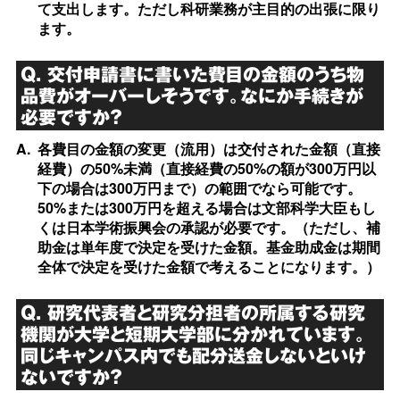
て支出します。ただし科研業務が主目的の出張に限り
ます。
Q. 交付申請書に書いた費目の金額のうち物
品費がオーバーしそうです。なにか手続きが
必要ですか？
A.
各費目の金額の変更（流用）は交付された金額（直接
経費）の50%未満（直接経費の50%の額が300万円以
下の場合は300万円まで）の範囲でなら可能です。
50%または300万円を超える場合は文部科学大臣もし
くは日本学術振興会の承認が必要です。（ただし、補
助金は単年度で決定を受けた金額。基金助成金は期間
全体で決定を受けた金額で考えることになります。）
Q. 研究代表者と研究分担者の所属する研究
機関が大学と短期大学部に分かれています。
同じキャンパス内でも配分送金しないといけ
ないですか？