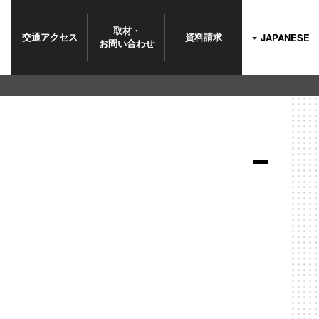
取材・
交通
アクセス
資料
請求
JAPANESE
お問い
合わせ