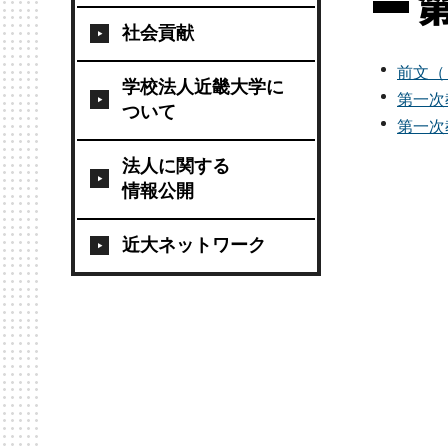
社会貢献
前文（
学校法人近畿大学に
第一次
ついて
第一次
法人に関する
情報公開
近大ネットワーク