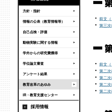
方針・指針
前文（
情報の公表（教育情報等）
第三次
自己点検・評価
動物実験に関する情報
学外からの研究費獲得
学位論文審査
前文（
第二次
アンケート結果
第二次
第二次
教育改革のあゆみ
第二次
IR・教育支援センター
採用情報