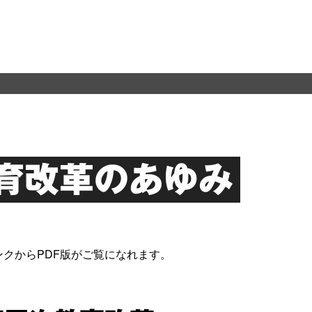
育改革のあゆみ
ンクからPDF版がご覧になれます。