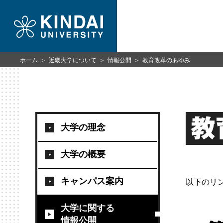
ホーム
近畿大学について
情報公開
教育改革のあゆみ
教
大学の理念
大学の概要
キャンパス案内
以下のリ
大学に関する
情報公開