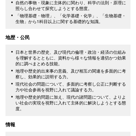
自然の事物・現象に主体的に関わり、科学の法則・原理に
照らし合わせて探究しようとする態度。
「物理基礎・物理」、「化学基礎・化学」、「生物基礎・
生物」から1科目以上に関する基礎的な知識。
地歴・公民
日本と世界の歴史、及び現代の倫理・政治・経済の仕組み
を理解するとともに、資料から様々な情報を適切かつ効果
的に調べまとめる技能。
地理や歴史的出来事の意義、及び相互の関連を多面的に考
察し、効果的に説明する力。
現代社会の問題について、多面的に考察し公正に判断する
力や社会参画を視野に入れて議論する力。
地理や歴史的問題に加え、現代の諸問題について、よりよ
い社会の実現を視野に入れて主体的に解決しようとする態
度。
情報