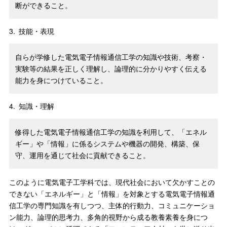
断ができること。
3.
技能・表現
自らが学修した電気電子情報通信工学の知識や技術、考察・
実験等の結果を正しく理解し、論理的に分かりやすく伝える
能力を身につけていること。
4.
知識・理解
修得した電気電子情報通信工学の知識を利用して、「エネル
ギー」や「情報」に係るシステムや機器の開発、構築、保
守、運用を通じて社会に貢献できること。
このように電気電子工学科では、現代社会において欠かすことの
できない「エネルギー」と「情報」を対象とする電気電子情報通
信工学の専門知識を有しつつ、主体的行動力、コミュニケーショ
ン能力、論理的思考力、多角的視野から成る教養素養を身につ