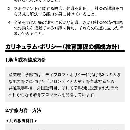
3.
マネジメントに関する幅広い知識を応用し、社会の課題を自
ら発見し解決する能力を身に付けていること。
4.
企業その他組織の運営に必要な知識、および社会経済や国際
化の動向を把握できる知識を持ち、それらの視点に立った行
動ができること。
カリキュラム・ポリシー（教育課程の編成方針）
1.教育課程編成方針
産業理工学部では、ディプロマ・ポリシーに掲げる3つの大き
な能力を身に付けた「フロンティア人材」を育成するため、
共通教養科目、外国語科目、そして学科別に設定された専門
科目からなる教育プログラムを開講しています。
2.学修内容・方法
＜共通教養科目＞