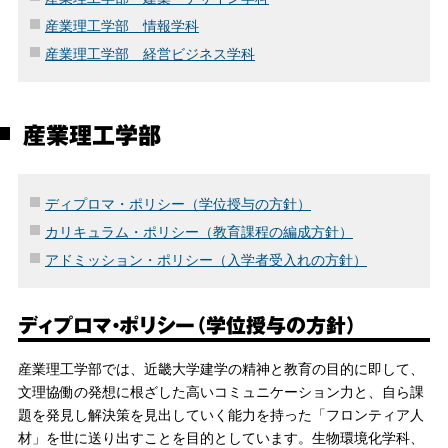
産業理工学部 情報学科
産業理工学部 経営ビジネス学科
産業理工学部
ディプロマ・ポリシー（学位授与の方針）
カリキュラム・ポリシー（教育課程の編成方針）
アドミッション・ポリシー（入学者受入れの方針）
ディプロマ・ポリシー（学位授与の方針）
産業理工学部では、近畿大学建学の精神と教育の目的に即して、
文理協働の発想に根ざした高いコミュニケーション力と、自ら課
題を発見し解決策を見出していく能力を持った「フロンティア人
材」を世に送り出すことを目的としています。生物環境化学科、