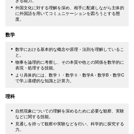
きる能力。
外国文化に対する理解を深め、相手に配慮しながら主体的
に外国語を用いてコミュニケーションを図ろうとする態
度。
数学
数学における基本的な概念や原理・法則を理解しているこ
と。
物事を論理的に考察し、その本質や他との関係を数学的に
表現・処理する技能。
より具体的には、数学Ⅰ・数学Ⅱ・数学A・数学B・数学C
で学ぶ基礎的な知識と計算力。
理科
自然現象についての理解を深めるために必要な観察、実験
などに関する技能。
見通しを持って観察や実験などを行い、科学的に探究する
力。