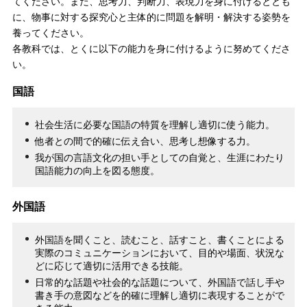
てください。また、思考力、判断力、表現力を身に付けるととも
に、物事に対する探究心と主体的に問題を解明・解決する姿勢を
養ってください。
各教科では、とくに以下の能力を身に付けるように努めてくださ
い。
国語
社会生活に必要な国語の特質を理解し適切に使う能力。
他者との間で的確に伝え合い、思考し想像する力。
我が国の言語文化の担い手としての自覚と、生涯にわたり
国語能力の向上を図る態度。
外国語
外国語を聞くこと、読むこと、話すこと、書くことによる
実際のコミュニケーションにおいて、目的や場面、状況な
どに応じて適切に活用できる技能。
日常的な話題や社会的な話題について、外国語で話し手や
書き手の意図などを的確に理解し適切に表現することがで