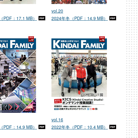
vol.20
（PDF：17.1 MB）
2024年冬（PDF：14.9 MB）
vol.16
（PDF：14.9 MB）
2022年冬（PDF：10.4 MB）