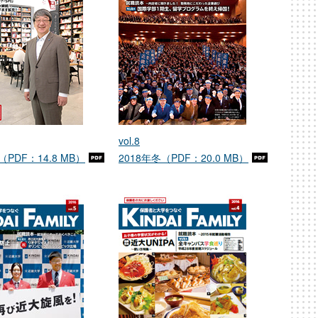
vol.8
（PDF：14.8 MB）
2018年冬（PDF：20.0 MB）