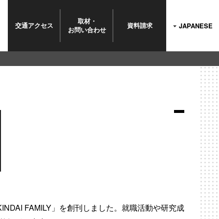
取材・
交通
アクセス
資料
請求
JAPANESE
お問い
合わせ
DAI FAMILY」を創刊しました。就職活動や研究成