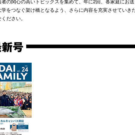
護者の関心の高いトピックスを集めて、年に2回、各家庭にお送
大学をつなぐ架け橋となるよう、さらに内容を充実させていき
せください。
最新号