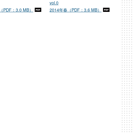
vol.0
（PDF：3.0 MB）
2014年春（PDF：3.6 MB）