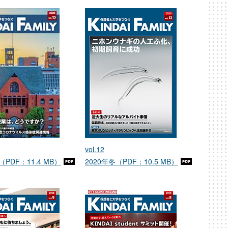
vol.12
（PDF：11.4 MB）
2020年冬（PDF：10.5 MB）