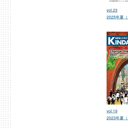
vol.23
2025年夏（
vol.19
2023年夏（