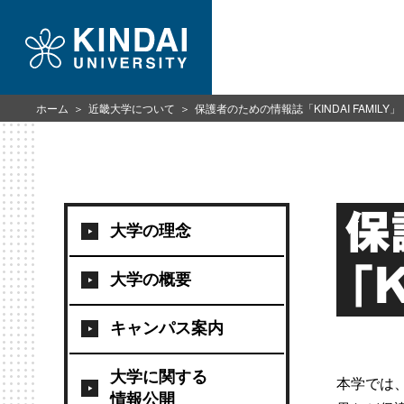
ホーム
近畿大学について
保護者のための情報誌「KINDAI FAMILY」
保
大学の理念
「
大学の概要
キャンパス案内
大学に関する
本学では、
情報公開