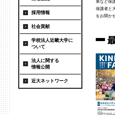
果など保
保護者と
採用情報
をお聞か
社会貢献
学校法人近畿大学に
ついて
法人に関する
情報公開
近大ネットワーク