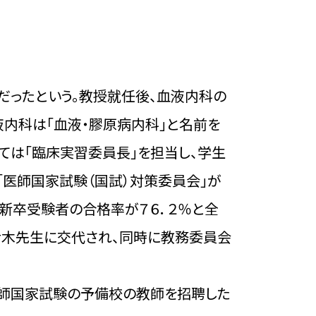
だったという。教授就任後、血液内科の
液内科は「血液・膠原病内科」と名前を
ては「臨床実習委員長」を担当し、学生
「医師国家試験（国試）対策委員会」が
新卒受験者の合格率が７６．２％と全
伊木先生に交代され、同時に教務委員会
医師国家試験の予備校の教師を招聘した