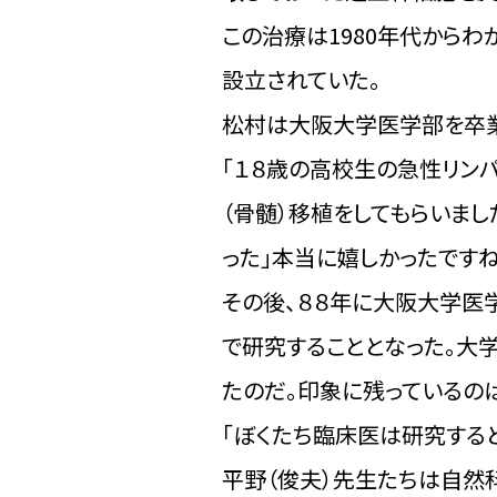
この治療は1980年代から
設立されていた。
松村は大阪大学医学部を卒業
「１８歳の高校生の急性リン
（骨髄）移植をしてもらいまし
った」本当に嬉しかったですね
その後、８８年に大阪大学医
で研究することとなった。大
たのだ。印象に残っているの
「ぼくたち臨床医は研究する
平野（俊夫）先生たちは自然