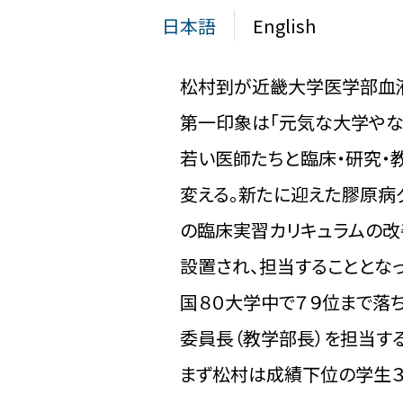
日本語
English
松村到が近畿大学医学部血液
第一印象は「元気な大学やな
若い医師たちと臨床・研究・
変える。新たに迎えた膠原病
の臨床実習カリキュラムの改
設置され、担当することとな
国８０大学中で７９位まで落
委員長（教学部長）を担当する
まず松村は成績下位の学生３