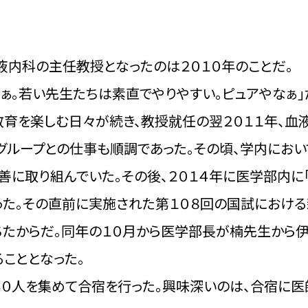
内科の主任教授となったのは２０１０年のことだ。
ぁ。若い先生たちは素直でやりやすい。ピュアやなぁ」
教育を楽しむ日々が続き、教授就任の翌２０１１年、血
グループとの仕事も順調であった。その頃、学内におい
善に取り組んでいた。その後、２０１４年に医学部内に
った。その直前に実施された第１０８回の国試における
ちたからだ。同年の１０月から医学部長が楠先生から
こととなった。
０人を集めて合宿を行った。興味深いのは、合宿に