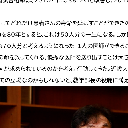
としてどれだけ患者さんの寿命を延ばすことができたの
命を８０年とすると、これは５０人分の一生になる。し
ても７０人分と考えるようになった。１人の医師ができる
の命を救ってくれる。優秀な医師を送り出すことは大
何が求められているのかを考え、行動してきた。近畿
ての立場なのかもしれないと、教学部長の役職に満足