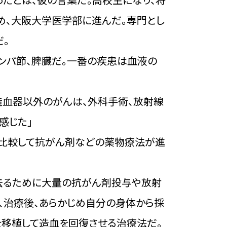
め、大阪大学医学部に進んだ。専門とし
。
ンパ節、脾臓だ。一番の疾患は血液の
造血器以外のがんは、外科手術、放射線
感じた」
と比較して抗がん剤などの薬物療法が進
去るために大量の抗がん剤投与や放射
、治療後、あらかじめ自分の身体から採
を移植して造血を回復させる治療法だ。