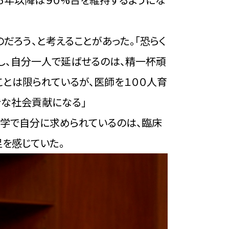
だろう、と考えることがあった。「恐らく
かし、自分一人で延ばせるのは、精一杯頑
ことは限られているが、医師を１００人育
きな社会貢献になる」
大学で自分に求められているのは、臨床
を感じていた。