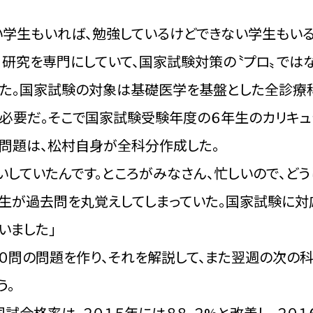
い学生もいれば、勉強しているけどできない学生もいる
、研究を専門にしていて、国家試験対策の〝プロ〟では
た。国家試験の対象は基礎医学を基盤とした全診療
が必要だ。そこで国家試験受験年度の６年生のカリキュ
問題は、松村自身が全科分作成した。
いしていたんです。ところがみなさん、忙しいので、ど
学生が過去問を丸覚えしてしまっていた。国家試験に対
いました」
０問の問題を作り、それを解説して、また翌週の次の科
う。
試合格率は、２０１５年には８８．２%と改善し、２０