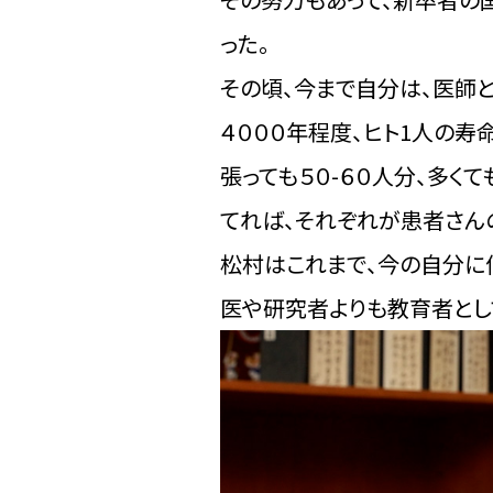
った。
その頃、今まで自分は、医師
４０００年程度、ヒト1人の寿
張っても５０-６０人分、多く
てれば、それぞれが患者さん
松村はこれまで、今の自分に
医や研究者よりも教育者とし