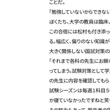
ことだ。
「勉強していないからできな
ぼくたち、大学の教員は臨床
この合宿には松村も付き添っ
る。幅広く、偏りのない知識
大きく関係しない国試対策の
「それまで各科の先生にお願
ってしまう。試験対策として
の先生に内容を確認してもら
試験シーズンは毎週１科目５
か寝ていなかったですねと笑
その努力もあって、新卒者の国