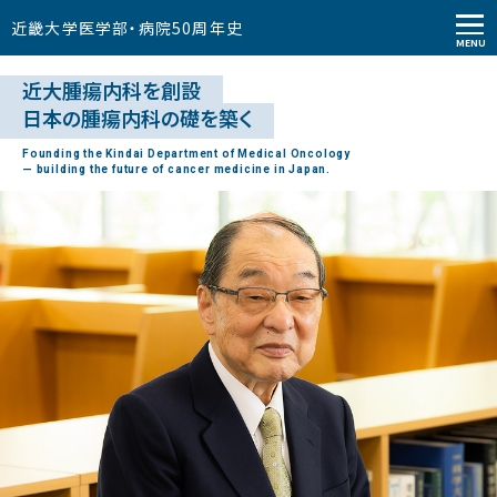
近畿大学医学部
・
病院
50
周年史
MENU
近大腫瘍内科を創設
日本の腫瘍内科の礎を築く
Founding the Kindai Department of Medical Oncology
— building the future of cancer medicine in Japan.