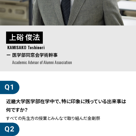
上硲 俊法
KAMISAKO Toshinori
医学部同窓会学術幹事
Academic Advisor of Alumni Association
近畿大学医学部在学中で、特に印象に残っている出来事は
何ですか？
すべての先生方の授業とみんなで取り組んだ金剛祭