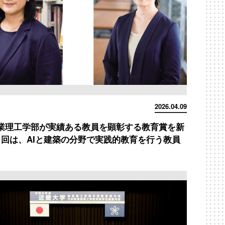
2026.04.09
業理工学部が実績ある教員を顕彰する教育賞を新
1回は、AIと建築の分野で実践的教育を行う教員