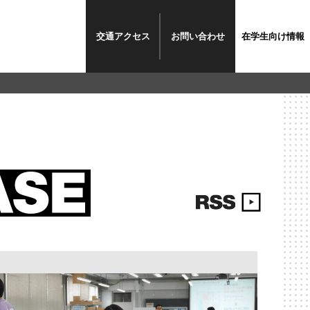
交通
アクセス
お問い
合わせ
在学生
向け情報