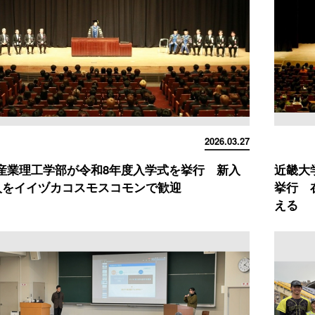
2026.03.27
産業理工学部が令和8年度入学式を挙行 新入
近畿大
0人をイイヅカコスモスコモンで歓迎
挙行 
える