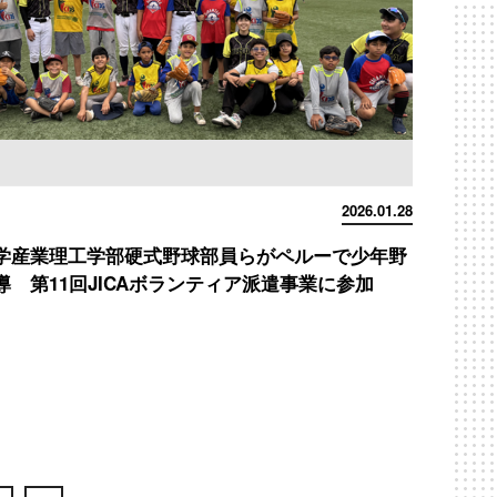
2026.01.28
学産業理工学部硬式野球部員らがペルーで少年野
導 第11回JICAボランティア派遣事業に参加