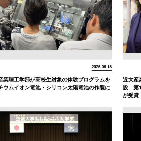
2026.06.18
産業理工学部が高校生対象の体験プログラムを
近大産
チウムイオン電池・シリコン太陽電池の作製に
設 第
が受賞