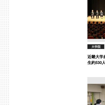
大学院
近畿大学
生約53