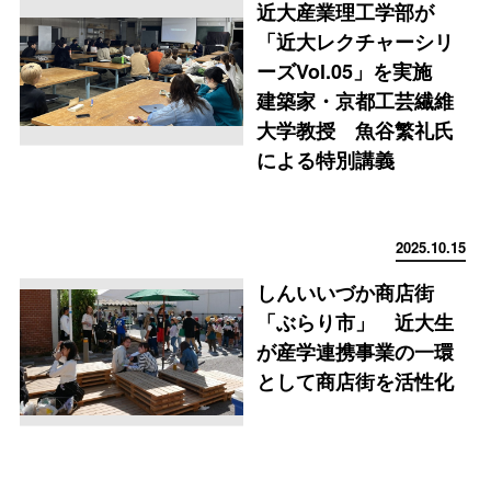
近大産業理工学部が
「近大レクチャーシリ
ーズVol.05」を実施
建築家・京都工芸繊維
大学教授 魚谷繁礼氏
による特別講義
2025.10.15
しんいいづか商店街
「ぶらり市」 近大生
が産学連携事業の一環
として商店街を活性化