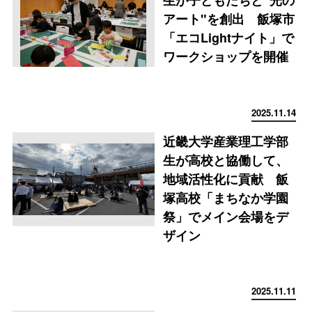
生が子どもたちと"光の
アート"を創出 飯塚市
「エコLightナイト」で
ワークショップを開催
2025.11.14
近畿大学産業理工学部
生が高校と協働して、
地域活性化に貢献 飯
塚高校「まちなか学園
祭」でメイン会場をデ
ザイン
2025.11.11