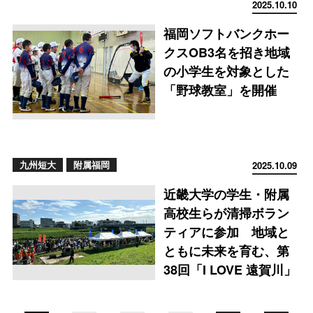
2025.10.10
福岡ソフトバンクホー
クスOB3名を招き地域
の小学生を対象とした
「野球教室」を開催
九州短大
附属福岡
2025.10.09
近畿大学の学生・附属
高校生らが清掃ボラン
ティアに参加 地域と
ともに未来を育む、第
38回「I LOVE 遠賀川」