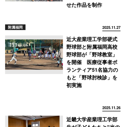
せた作品を制作
附属福岡
2025.11.27
近大産業理工学部硬式
野球部と附属福岡高校
野球部が「野球教室」
を開催 医療従事者ボ
ランティア51名協力の
もと「野球肘検診」を
初実施
2025.11.26
近畿大学産業理工学部