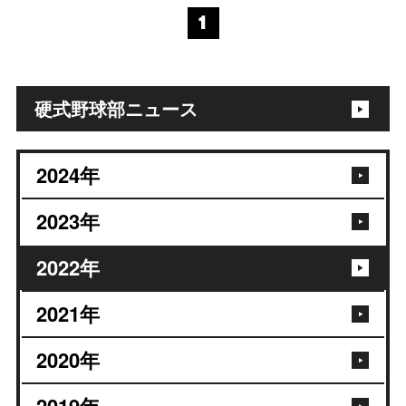
1
硬式野球部ニュース
2024
年
2023
年
2022
年
2021
年
2020
年