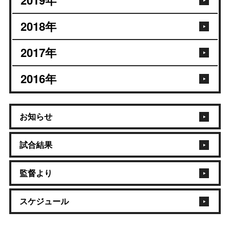
2019
年
2018
年
2017
年
2016
年
お知らせ
試合結果
監督より
スケジュール