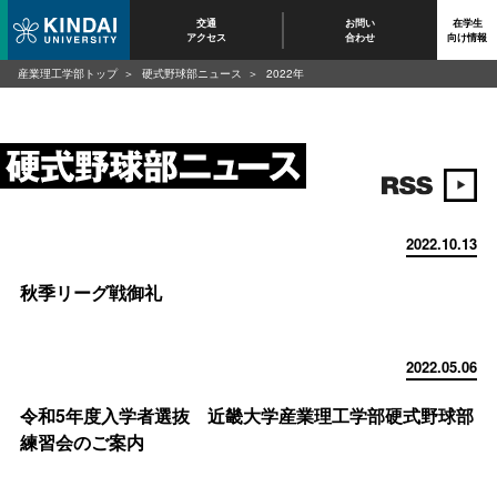
交通
お問い
在学生
アクセス
合わせ
向け情報
産業理工学部トップ
硬式野球部ニュース
2022年
2022.10.13
秋季リーグ戦御礼
2022.05.06
令和5年度入学者選抜 近畿大学産業理工学部硬式野球部
練習会のご案内