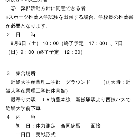
③ 弊部活動方針に同意できる者
※スポーツ推薦入学試験を出願する場合、学校長の推薦書
が必要となります。
２ 日 時
8月6日（土） 10：00（終了予定 17：00）、7日
（日）9：00（終了予定 12：30）
３ 集合場所
近畿大学産業理工学部 グラウンド （雨天時：近
畿大学産業理工学部体育館）
最寄りの駅 ＪＲ筑豊本線 新飯塚駅より西鉄バスで
近畿大学前下車
４ 内 容
初 日：体力測定 合同練習 面接
二日目：実戦形式