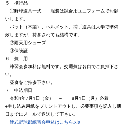
５ 携行品
①野球道具一式 服装は試合用ユニフォームでお願
いします。
バット（木製）、ヘルメット、捕手道具は大学で準備
致しますが、持参されても結構です。
②雨天用シューズ
③保険証
６ 費 用
練習会参加料は無料です。交通費は各自でご負担下さ
い。
昼食をご持参下さい。
７ 申込期日
令和4年7月1日（金） ～ 8月1日（月）必着
※申し込み用紙をプリントアウトし、必要事項を記入し期
日までにメールで返送して下さい。
硬式野球部練習会申込はこちら.xls