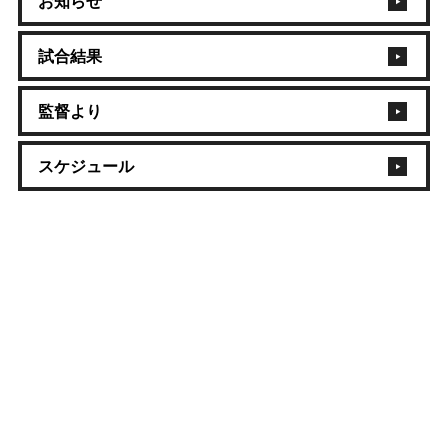
お知らせ
試合結果
監督より
スケジュール