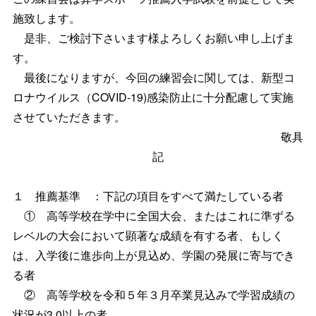
施致します。
是非、ご検討下さいます様よろしくお願い申し上げま
す。
最後になりますが、今回の練習会に関しては、新型コ
ロナウイルス（COVID-19)感染防止に十分配慮して実施
させていただきます。
敬具
記
１ 推薦基準 ：下記の項目をすべて満たしている者
① 高等学校在学中に全国大会、またはこれに準ずる
レベルの大会において顕著な成績を有する者、もしく
は、入学後に進歩向上が見込め、学園の発展に寄与でき
る者
② 高等学校を令和５年３月卒業見込みで学習成績の
状況が3.0以上の者