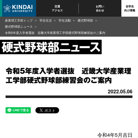
交通
お問い
在学生
アクセス
合わせ
向け情報
産業理工学部トップ
学生生活
学生活動
硬式野球部
硬式野球部ニュース
令和5年度入学者選抜 近畿大学産業理工学部硬式野球部練習会のご案内
令和5年度入学者選抜 近畿大学産業理
工学部硬式野球部練習会のご案内
2022.05.06
令和4年5月吉日