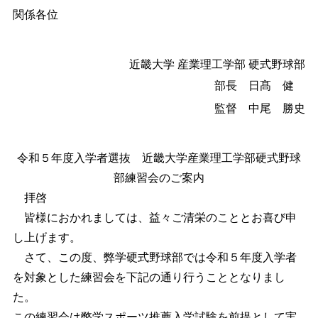
関係各位
近畿大学 産業理工学部 硬式野球部
部長 日髙 健
監督 中尾 勝史
令和５年度入学者選抜 近畿大学産業理工学部硬式野球
部練習会のご案内
拝啓
皆様におかれましては、益々ご清栄のこととお喜び申
し上げます。
さて、この度、弊学硬式野球部では令和５年度入学者
を対象とした練習会を下記の通り行うこととなりまし
た。
この練習会は弊学スポーツ推薦入学試験を前提として実