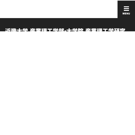
近畿大学 産業理工学部・大学院 産業理工学研究
科
お問い合わせ
このサイトについて