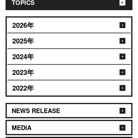
TOPICS
2026
年
2025
年
2024
年
2023
年
2022
年
NEWS RELEASE
MEDIA