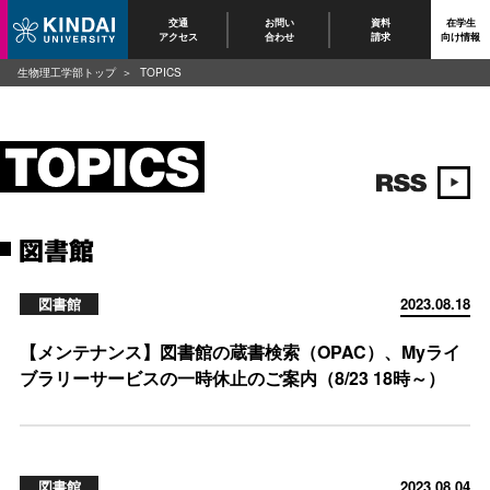
交通
お問い
資料
在学生
アクセス
合わせ
請求
向け情報
生物理工学部トップ
TOPICS
図書館
図書館
2023.08.18
【メンテナンス】図書館の蔵書検索（OPAC）、Myライ
ブラリーサービスの一時休止のご案内（8/23 18時～）
図書館
2023.08.04