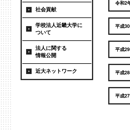
令和2
社会貢献
学校法人近畿大学に
平成3
ついて
法人に関する
平成2
情報公開
近大ネットワーク
平成2
平成2