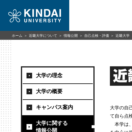
ホーム
近畿大学について
情報公開
自己点検・評価
近畿大学
近
大学の理念
大学の概要
キャンパス案内
大学の自
て自ら点
大学に関する
本学は、
情報公開