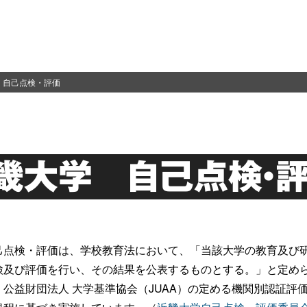
 自己点検・評価
畿大学 自己点検・
己点検・評価は、学校教育法において、「当該大学の教育及び
検及び評価を行い、その結果を公表するものとする。」と定めら
公益財団法人 大学基準協会（JUAA）の定める機関別認証評