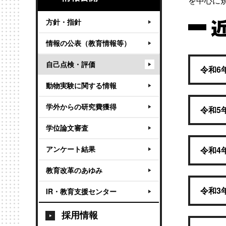
を中心に
方針・指針
情報の公表（教育情報等）
自己点検・評価
令和6
動物実験に関する情報
学外からの研究費獲得
令和5
学位論文審査
アンケート結果
令和4
教育改革のあゆみ
令和3
IR・教育支援センター
採用情報