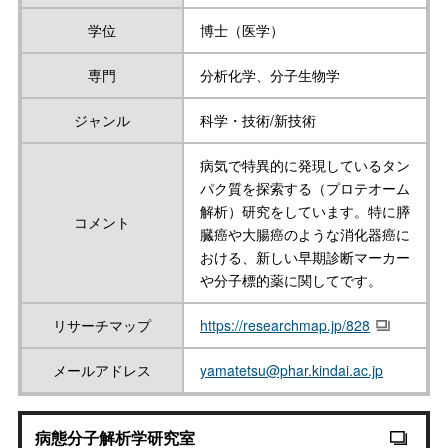
学位
博士（医学）
専門
分析化学、分子生物学
ジャンル
科学・技術/新技術
病気で特異的に発現しているタン
パク質を探索する（プロテオーム
解析）研究をしています。特に膵
コメント
臓癌や大腸癌のような消化器癌に
おける、新しい早期診断マーカー
や分子標的薬に関してです。
リサーチマップ
https://researchmap.jp/828
メールアドレス
yamatetsu@phar.kindai.ac.jp
病態分子解析学研究室