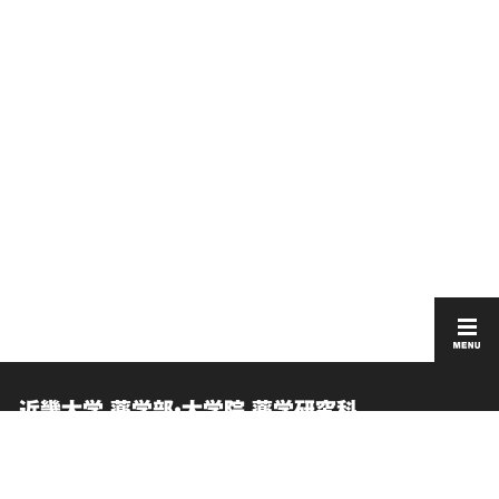
近畿大学 薬学部・大学院 薬学研究科